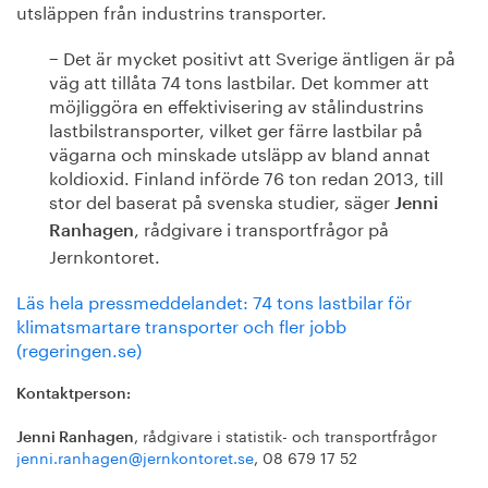
utsläppen från industrins transporter.
− Det är mycket positivt att Sverige äntligen är på
väg att tillåta 74 tons lastbilar. Det kommer att
möjliggöra en effektivisering av stålindustrins
lastbilstransporter, vilket ger färre lastbilar på
vägarna och minskade utsläpp av bland annat
koldioxid. Finland införde 76 ton redan 2013, till
stor del baserat på svenska studier, säger
Jenni
, rådgivare i transportfrågor på
Ranhagen
Jernkontoret.
Läs hela pressmeddelandet: 74 tons lastbilar för
klimatsmartare transporter och fler jobb
(regeringen.se)
Kontaktperson:
, rådgivare i statistik- och transportfrågor
Jenni Ranhagen
jenni.ranhagen@jernkontoret.se
, 08 679 17 52