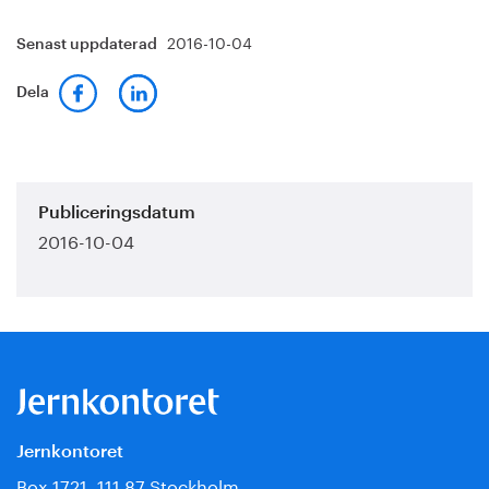
2016-10-04
Senast uppdaterad
Dela
Publiceringsdatum
2016-10-04
Jernkontoret
Box 1721, 111 87 Stockholm