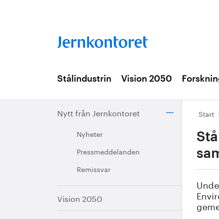
Stålindustrin
Vision 2050
Forsknin
Nytt från Jernkontoret
Start
Nyheter
Stå
Pressmeddelanden
sam
Remissvar
Under
Envir
Vision 2050
geme