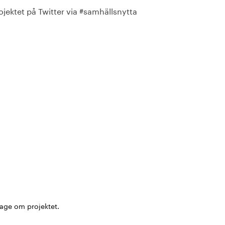
ojektet på Twitter via #samhällsnytta
age om projektet.