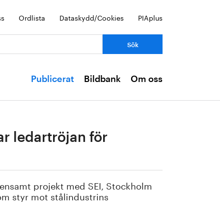
ss
Ordlista
Dataskydd/Cookies
PIAplus
Publicerat
Bildbank
Om oss
ar ledartröjan för
gemensamt projekt med SEI, Stockholm
om styr mot stålindustrins