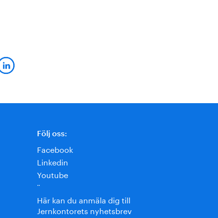
Följ oss:
Facebook
Linkedin
Youtube
¨
Här kan du anmäla dig till
Jernkontorets nyhetsbrev