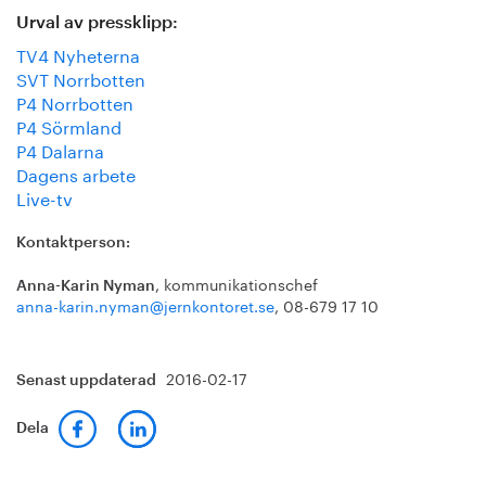
Urval av pressklipp:
TV4 Nyheterna
SVT Norrbotten
P4 Norrbotten
P4 Sörmland
P4 Dalarna
Dagens arbete
Live-tv
Kontaktperson:
, kommunikationschef
Anna-Karin Nyman
anna-karin.nyman@jernkontoret.se
, 08-679 17 10
2016-02-17
Senast uppdaterad
Dela