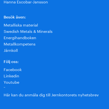
Hanna Escobar-Jansson
Besök även:
Metalliska material
Swedish Metals & Minerals
Energihandboken
Metallkompetens
Järnkoll
Följ oss:
Facebook
Linkedin
Youtube
¨
Här kan du anmäla dig till Jernkontorets nyhetsbrev