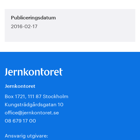
Publiceringsdatum
2016-02-17
Jernkontoret
Box 1721, 111 87 Stockholm
Kungsträdgårdsgatan 10
office@jernkontoret.se
08 679 17 00
Ansvarig utgivare: