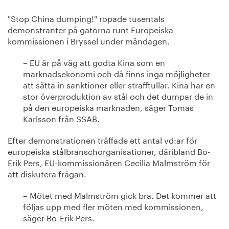
"Stop China dumping!" ropade tusentals
demonstranter på gatorna runt Europeiska
kommissionen i Bryssel under måndagen.
– EU är på väg att godta Kina som en
marknadsekonomi och då finns inga möjligheter
att sätta in sanktioner eller strafftullar. Kina har en
stor överproduktion av stål och det dumpar de in
på den europeiska marknaden, säger Tomas
Karlsson från SSAB.
Efter demonstrationen träffade ett antal vd:ar för
europeiska stålbranschorganisationer, däribland Bo-
Erik Pers, EU-kommissionären Cecilia Malmström för
att diskutera frågan.
– Mötet med Malmström gick bra. Det kommer att
följas upp med fler möten med kommissionen,
säger Bo-Erik Pers.