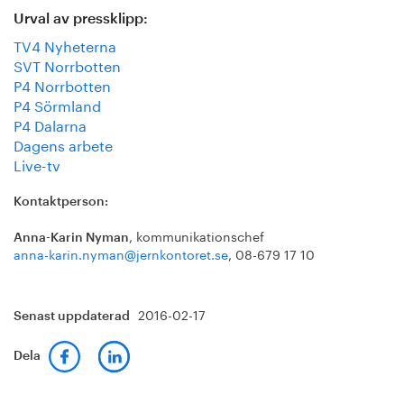
Urval av pressklipp:
TV4 Nyheterna
SVT Norrbotten
P4 Norrbotten
P4 Sörmland
P4 Dalarna
Dagens arbete
Live-tv
Kontaktperson:
, kommunikationschef
Anna-Karin Nyman
anna-karin.nyman@jernkontoret.se
, 08-679 17 10
2016-02-17
Senast uppdaterad
Dela