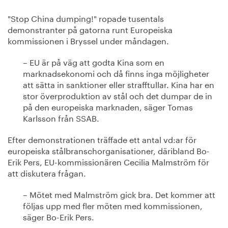
"Stop China dumping!" ropade tusentals
demonstranter på gatorna runt Europeiska
kommissionen i Bryssel under måndagen.
– EU är på väg att godta Kina som en
marknadsekonomi och då finns inga möjligheter
att sätta in sanktioner eller strafftullar. Kina har en
stor överproduktion av stål och det dumpar de in
på den europeiska marknaden, säger Tomas
Karlsson från SSAB.
Efter demonstrationen träffade ett antal vd:ar för
europeiska stålbranschorganisationer, däribland Bo-
Erik Pers, EU-kommissionären Cecilia Malmström för
att diskutera frågan.
– Mötet med Malmström gick bra. Det kommer att
följas upp med fler möten med kommissionen,
säger Bo-Erik Pers.