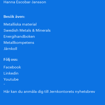
Hanna Escobar-Jansson
Besök även:
Metalliska material
Swedish Metals & Minerals
Energihandboken
Metallkompetens
Järnkoll
Följ oss:
Facebook
Linkedin
Youtube
¨
Här kan du anmäla dig till Jernkontorets nyhetsbrev