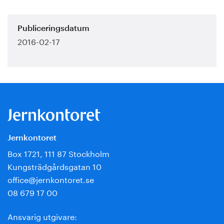
Publiceringsdatum
2016-02-17
Jernkontoret
Box 1721, 111 87 Stockholm
Kungsträdgårdsgatan 10
office@jernkontoret.se
08 679 17 00
Ansvarig utgivare: