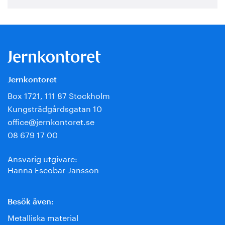
Jernkontoret
Box 1721, 111 87 Stockholm
Kungsträdgårdsgatan 10
office@jernkontoret.se
08 679 17 00
Ansvarig utgivare:
Hanna Escobar-Jansson
Besök även:
Metalliska material