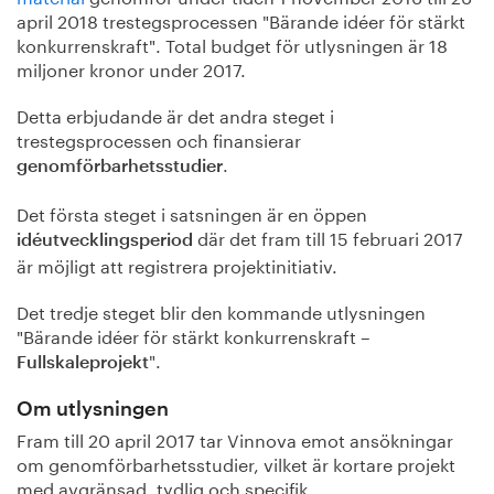
april 2018 trestegsprocessen "Bärande idéer för stärkt
konkurrenskraft". Total budget för utlysningen är 18
miljoner kronor under 2017.
Detta erbjudande är det andra steget i
trestegsprocessen och finansierar
.
genomförbarhetsstudier
Det första steget i satsningen är en öppen
där det fram till 15 februari 2017
idéutvecklingsperiod
är möjligt att registrera projektinitiativ.
Det tredje steget blir den kommande utlysningen
"Bärande idéer för stärkt konkurrenskraft –
".
Fullskaleprojekt
Om utlysningen
Fram till 20 april 2017 tar Vinnova emot ansökningar
om genomförbarhetsstudier, vilket är kortare projekt
med avgränsad, tydlig och specifik