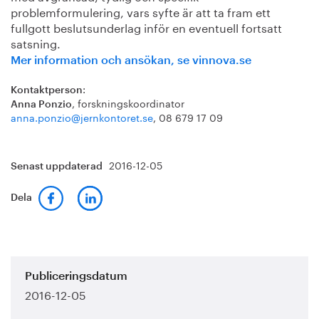
problemformulering, vars syfte är att ta fram ett
fullgott beslutsunderlag inför en eventuell fortsatt
satsning.
Mer information och ansökan, se vinnova.se
:
Kontaktperson
, forskningskoordinator
Anna Ponzio
anna.ponzio@jernkontoret.se
, 08 679 17 09
2016-12-05
Senast uppdaterad
Dela
Publiceringsdatum
2016-12-05