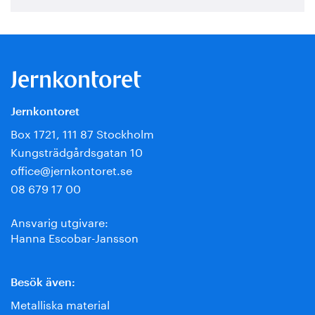
Jernkontoret
Box 1721, 111 87 Stockholm
Kungsträdgårdsgatan 10
office@jernkontoret.se
08 679 17 00
Ansvarig utgivare:
Hanna Escobar-Jansson
Besök även:
Metalliska material