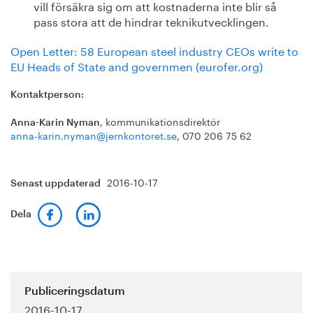
vill försäkra sig om att kostnaderna inte blir så
pass stora att de hindrar teknikutvecklingen.
Open Letter: 58 European steel industry CEOs write to
EU Heads of State and governmen (eurofer.org)
Kontaktperson:
, kommunikationsdirektör
Anna-Karin Nyman
anna-karin.nyman@jernkontoret.se
, 070 206 75 62
2016-10-17
Senast uppdaterad
Dela
Publiceringsdatum
2016-10-17