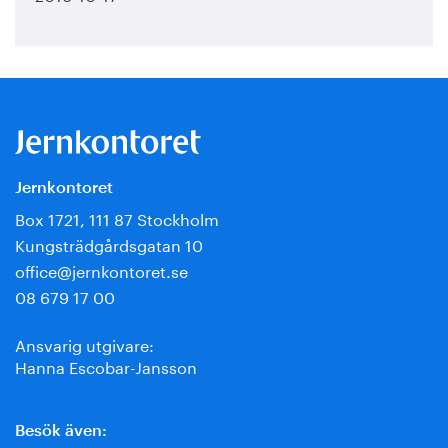
Jernkontoret
Box 1721, 111 87 Stockholm
Kungsträdgårdsgatan 10
office@jernkontoret.se
08 679 17 00
Ansvarig utgivare:
Hanna Escobar-Jansson
Besök även: