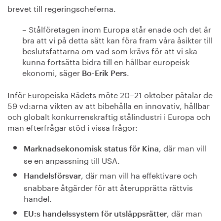
brevet till regeringscheferna.
– Stålföretagen inom Europa står enade och det är
bra att vi på detta sätt kan föra fram våra åsikter till
beslutsfattarna om vad som krävs för att vi ska
kunna fortsätta bidra till en hållbar europeisk
ekonomi, säger
.
Bo-Erik Pers
Inför Europeiska Rådets möte 20–21 oktober påtalar de
59 vd:arna vikten av att bibehålla en innovativ, hållbar
och globalt konkurrenskraftig stålindustri i Europa och
man efterfrågar stöd i vissa frågor:
, där man vill
Marknadsekonomisk status för Kina
se en anpassning till USA.
, där man vill ha effektivare och
Handelsförsvar
snabbare åtgärder för att återupprätta rättvis
handel.
, där man
EU:s handelssystem för utsläppsrätter