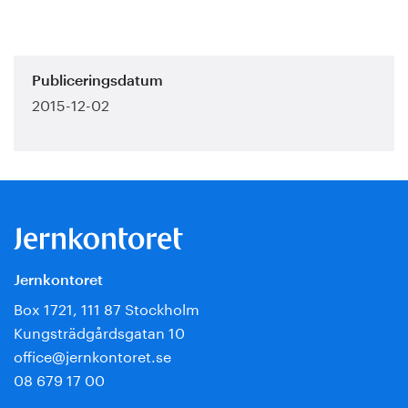
Publiceringsdatum
2015-12-02
Jernkontoret
Box 1721, 111 87 Stockholm
Kungsträdgårdsgatan 10
office@jernkontoret.se
08 679 17 00