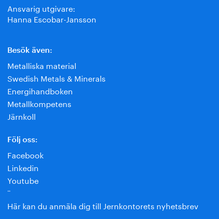
Ansvarig utgivare:
Hanna Escobar-Jansson
Besök även:
Metalliska material
Swedish Metals & Minerals
Energihandboken
Metallkompetens
Järnkoll
Följ oss:
Facebook
Linkedin
Youtube
¨
Här kan du anmäla dig till Jernkontorets nyhetsbrev