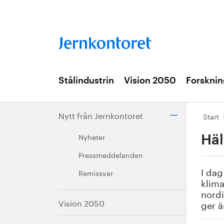
Stålindustrin
Vision 2050
Forsknin
Nytt från Jernkontoret
Start
Nyheter
Häl
Pressmeddelanden
I dag
Remissvar
klim
nordi
Vision 2050
ger ä