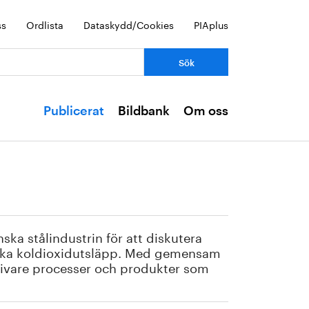
ss
Ordlista
Dataskydd/Cookies
PIAplus
Publicerat
Bildbank
Om oss
ska stålindustrin för att diskutera
nska koldioxidutsläpp. Med gemensam
ktivare processer och produkter som