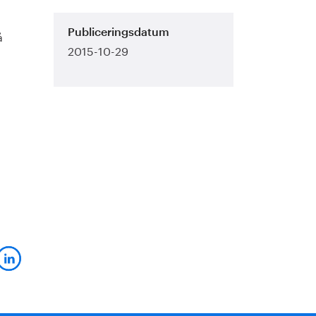
å
Publiceringsdatum
2015-10-29