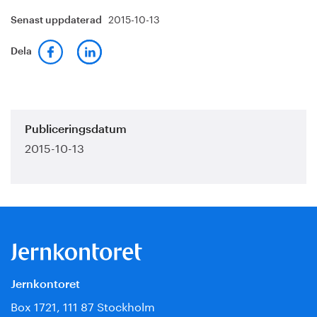
2015-10-13
Senast uppdaterad
Dela
Publiceringsdatum
2015-10-13
Jernkontoret
Box 1721, 111 87 Stockholm