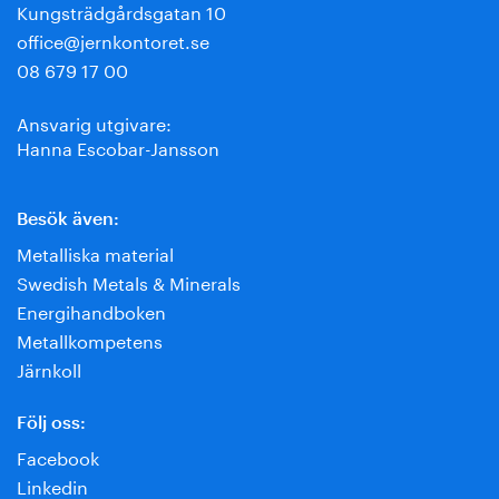
Kungsträdgårdsgatan 10
office@jernkontoret.se
08 679 17 00
Ansvarig utgivare:
Hanna Escobar-Jansson
Besök även:
Metalliska material
Swedish Metals & Minerals
Energihandboken
Metallkompetens
Järnkoll
Följ oss:
Facebook
Linkedin