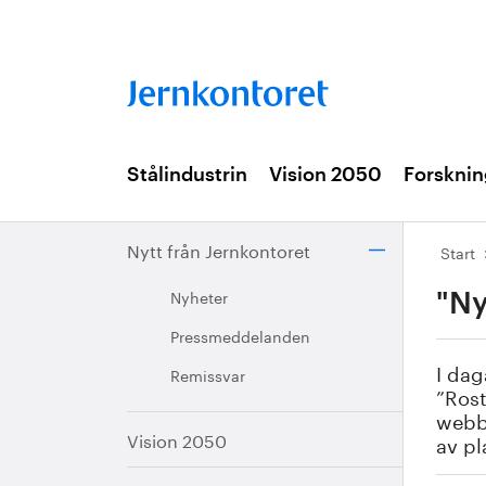
Stålindustrin
Vision 2050
Forsknin
Nytt från Jernkontoret
Start
Nyheter
"Ny
Pressmeddelanden
I dag
Remissvar
”Rost
webbp
Vision 2050
av pl