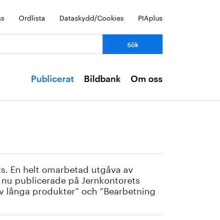
ss
Ordlista
Dataskydd/Cookies
PIAplus
Publicerat
Bildbank
Om oss
ts. En helt omarbetad utgåva av
s nu publicerade på Jernkontorets
v långa produkter” och ”Bearbetning