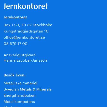
Jernkontoret
Box 1721, 111 87 Stockholm
Kungsträdgårdsgatan 10
office@jernkontoret.se
08 679 17 00
Ansvarig utgivare:
Hanna Escobar-Jansson
Besök även:
Metalliska material
Swedish Metals & Minerals
Energihandboken
Metallkompetens