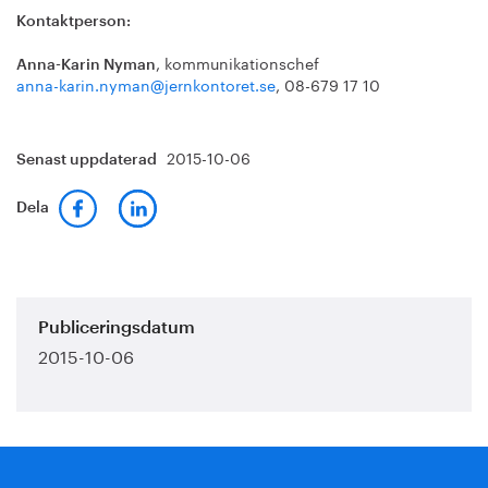
Kontaktperson:
, kommunikationschef
Anna-Karin Nyman
anna-karin.nyman@jernkontoret.se
, 08-679 17 10
2015-10-06
Senast uppdaterad
Dela
Publiceringsdatum
2015-10-06