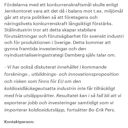
Fördelarna med ett konkurrenskraftsmål skulle enligt
Jernkontoret vara att det då i balans mot t.ex. miljömål
går att styra politiken så att företagens och
näringslivets konkurrenskraft långsiktigt förstärks.
Stålindustrin tror att detta skapar stabilare
förutsättningar och förutsägbarhet för svenskt industri
och för produktionen i Sverige. Detta kommer att
gynna framtida investeringar och den
nyindustrialiseringsstrategi Damberg själv talar om.
- Vi har också diskuterat innehållet i kommande
forsknings-, utbildnings- och innovationsproposition
och risken som finns för EU om den
koldioxidläckageutsatta industrin inte får tillräckligt
med fria utsläppsrätter. Resultatet kan i så fall bli att vi
exporterar jobb och investeringar samtidigt som vi
importerar koldioxidutsläpp, fortsätter Bo-Erik Pers.
Kontaktperson: