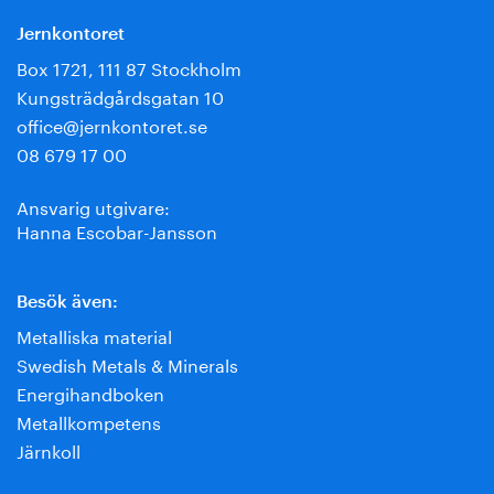
Jernkontoret
Box 1721, 111 87 Stockholm
Kungsträdgårdsgatan 10
office@jernkontoret.se
08 679 17 00
Ansvarig utgivare:
Hanna Escobar-Jansson
Besök även:
Metalliska material
Swedish Metals & Minerals
Energihandboken
Metallkompetens
Järnkoll