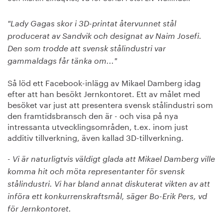
"Lady Gagas skor i 3D-printat återvunnet stål
producerat av Sandvik och designat av Naim Josefi.
Den som trodde att svensk stålindustri var
gammaldags får tänka om..."
Så löd ett Facebook-inlägg av Mikael Damberg idag
efter att han besökt Jernkontoret. Ett av målet med
besöket var just att presentera svensk stålindustri som
den framtidsbransch den är - och visa på nya
intressanta utvecklingsområden, t.ex. inom just
additiv tillverkning, även kallad 3D-tillverkning.
- Vi är naturligtvis väldigt glada att Mikael Damberg ville
komma hit och möta representanter för svensk
stålindustri. Vi har bland annat diskuterat vikten av att
införa ett konkurrenskraftsmål, säger Bo-Erik Pers, vd
för Jernkontoret.