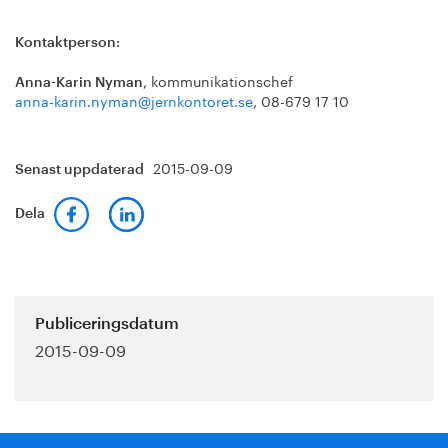
Kontaktperson:
, kommunikationschef
Anna-Karin Nyman
anna-karin.nyman@jernkontoret.se
, 08-679 17 10
2015-09-09
Senast uppdaterad
Dela
Publiceringsdatum
2015-09-09