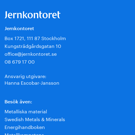
Jernkontoret
Box 1721, 111 87 Stockholm
Kungsträdgårdsgatan 10
office@jernkontoret.se
08 679 17 00
Ansvarig utgivare:
Hanna Escobar-Jansson
Besök även:
Metalliska material
Swedish Metals & Minerals
Energihandboken
Metallkompetens