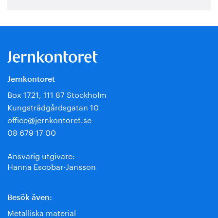
Jernkontoret
Box 1721, 111 87 Stockholm
Kungsträdgårdsgatan 10
office@jernkontoret.se
08 679 17 00
Ansvarig utgivare:
Hanna Escobar-Jansson
Besök även:
Metalliska material