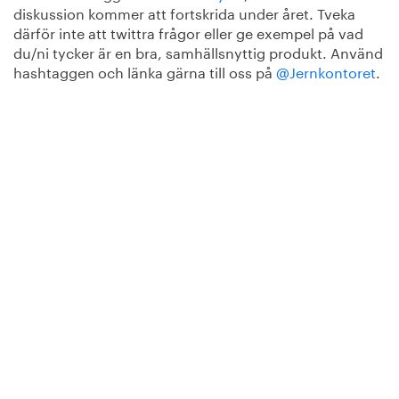
diskussion kommer att fortskrida under året. Tveka
därför inte att twittra frågor eller ge exempel på vad
du/ni tycker är en bra, samhällsnyttig produkt. Använd
hashtaggen och länka gärna till oss på
@Jernkontoret
.