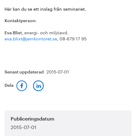
Här kan du se ett inslag från seminariet.
Kontaktperson:
, energi- och miljöavd.
Eva Blixt
eva.blixt@jernkontoret.se
, 08-679 17 95
2015-07-01
Senast uppdaterad
Dela
Publiceringsdatum
2015-07-01