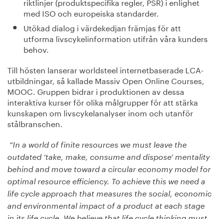
riktlinjer (produktspecifika regler, PSR) i enlighet
med ISO och europeiska standarder.
Utökad dialog i värdekedjan främjas för att
utforma livscykelinformation utifrån våra kunders
behov.
Till hösten lanserar worldsteel internetbaserade LCA-
utbildningar, så kallade Massiv Open Online Courses,
MOOC. Gruppen bidrar i produktionen av dessa
interaktiva kurser för olika målgrupper för att stärka
kunskapen om livscykelanalyser inom och utanför
stålbranschen.
“In a world of finite resources we must leave the
outdated ‘take, make, consume and dispose’ mentality
behind and move toward a circular economy model for
optimal resource efficiency. To achieve this we need a
life cycle approach that measures the social, economic
and environmental impact of a product at each stage
in its life cycle. We believe that life cycle thinking must