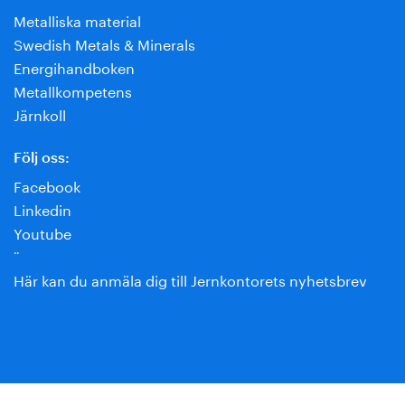
Metalliska material
Swedish Metals & Minerals
Energihandboken
Metallkompetens
Järnkoll
Följ oss:
Facebook
Linkedin
Youtube
¨
Här kan du anmäla dig till Jernkontorets nyhetsbrev