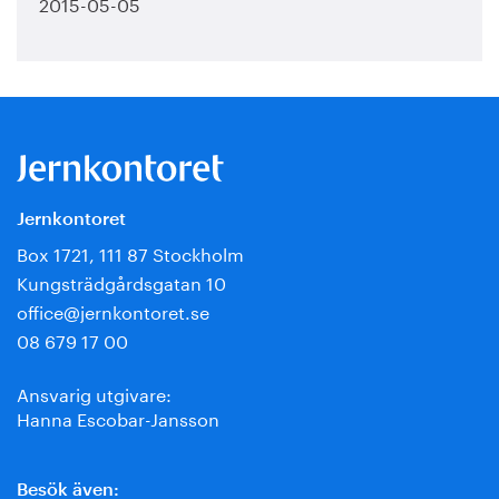
2015-05-05
Jernkontoret
Box 1721, 111 87 Stockholm
Kungsträdgårdsgatan 10
office@jernkontoret.se
08 679 17 00
Ansvarig utgivare:
Hanna Escobar-Jansson
Besök även: