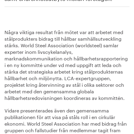
Några viktiga resultat från mötet var att arbetet med
stålprodukters bidrag till hållbar samhällsutveckling
stärks. World Steel Association (worldsteel) samlar
experter inom livscykelanalys,
marknadskommunikation och hållbarhetsrapportering
i en ny kommitté under vd med uppgift att leda och
stärka det strategiska arbetet kring stålprodukternas
hållbarhet och miljönytta. LCA-expertgruppen,
projektet kring återvinning av stål i olika sektorer och
arbetet med den gemensamma globala
hållbarhetsredovisningen koordineras av kommittén.
Vidare presenterades även den gemensamma
publikationen för att visa på ståls roll i en cirkulär
ekonomi. World Steel Association har med bidrag från
gruppen och fallstudier från medlemmar tagit fram