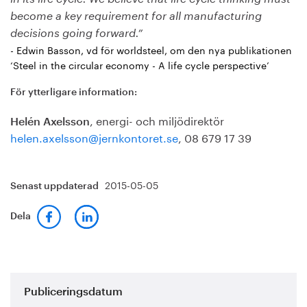
become a key requirement for all manufacturing
decisions going forward.”
- Edwin Basson, vd för worldsteel, om den nya publikationen
‘Steel in the circular economy - A life cycle perspective’
För ytterligare information:
, energi- och miljödirektör
Helén Axelsson
helen.axelsson@jernkontoret.se
, 08 679 17 39
2015-05-05
Senast uppdaterad
Dela
Publiceringsdatum