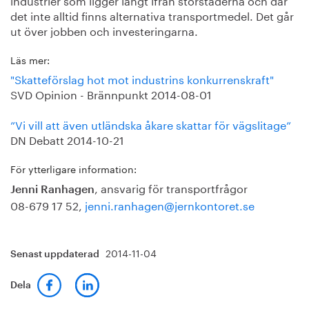
det inte alltid finns alternativa transportmedel. Det går
ut över jobben och investeringarna.
Läs mer:
"Skatteförslag hot mot industrins konkurrenskraft"
SVD Opinion - Brännpunkt 2014-08-01
”Vi vill att även utländska åkare skattar för vägslitage”
DN Debatt 2014-10-21
För ytterligare information:
, ansvarig för transportfrågor
Jenni Ranhagen
08-679 17 52,
jenni.ranhagen@jernkontoret.se
2014-11-04
Senast uppdaterad
Dela