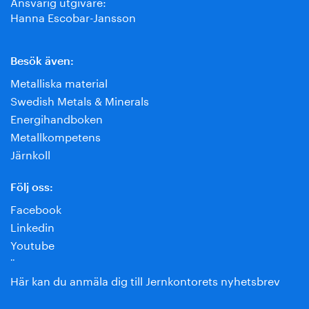
Ansvarig utgivare:
Hanna Escobar-Jansson
Besök även:
Metalliska material
Swedish Metals & Minerals
Energihandboken
Metallkompetens
Järnkoll
Följ oss:
Facebook
Linkedin
Youtube
¨
Här kan du anmäla dig till Jernkontorets nyhetsbrev