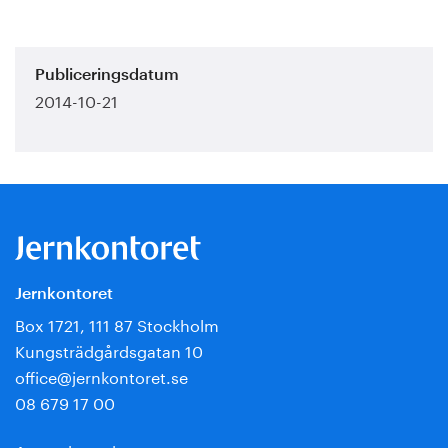
Publiceringsdatum
2014-10-21
Jernkontoret
Box 1721, 111 87 Stockholm
Kungsträdgårdsgatan 10
office@jernkontoret.se
08 679 17 00