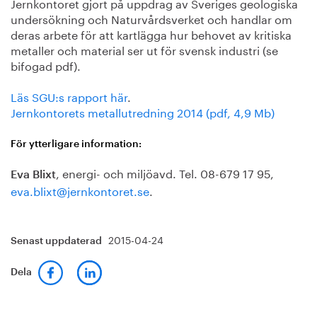
Jernkontoret gjort på uppdrag av Sveriges geologiska
undersökning och Naturvårdsverket och handlar om
deras arbete för att kartlägga hur behovet av kritiska
metaller och material ser ut för svensk industri (se
bifogad pdf).
Läs SGU:s rapport här
.
Jernkontorets metallutredning 2014 (pdf, 4,9 Mb)
För ytterligare information:
, energi- och miljöavd. Tel. 08-679 17 95,
Eva Blixt
eva.blixt@jernkontoret.se
.
2015-04-24
Senast uppdaterad
Dela