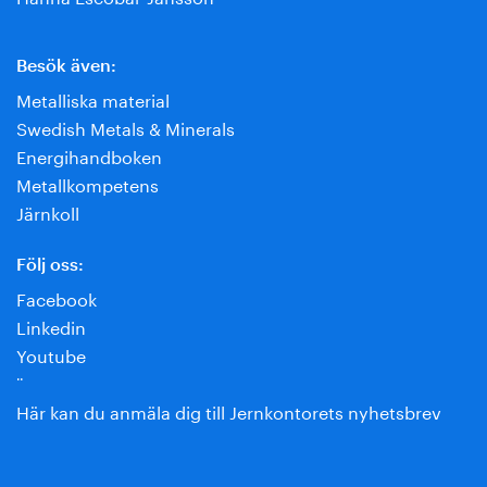
Besök även:
Metalliska material
Swedish Metals & Minerals
Energihandboken
Metallkompetens
Järnkoll
Följ oss:
Facebook
Linkedin
Youtube
¨
Här kan du anmäla dig till Jernkontorets nyhetsbrev