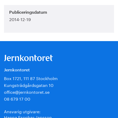
Publiceringsdatum
2014-12-19
Jernkontoret
Box 1721, 111 87 Stockholm
Kungsträdgårdsgatan 10
office@jernkontoret.se
08 679 17 00
Ansvarig utgivare:
Hanna Escobar-Jansson