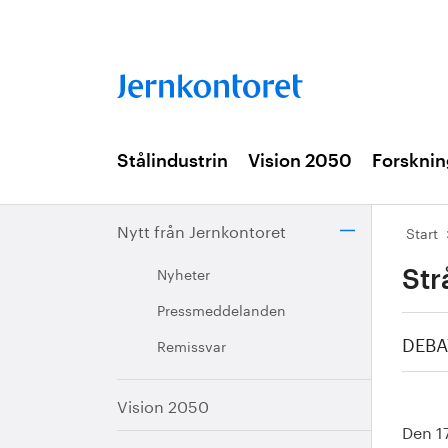
Stålindustrin
Vision 2050
Forsknin
Nytt från Jernkontoret
Start
Nyheter
Str
Pressmeddelanden
DEBA
Remissvar
Vision 2050
Den 17