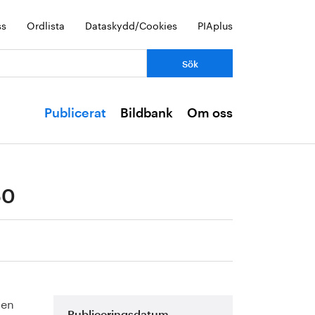
ss
Ordlista
Dataskydd/Cookies
PIAplus
Publicerat
Bildbank
Om oss
50
 en