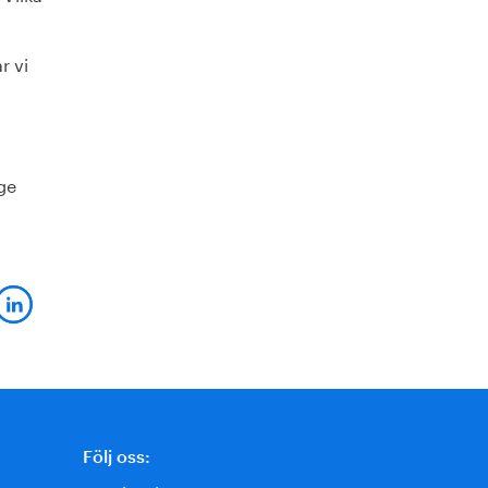
r vi
ge
Följ oss: