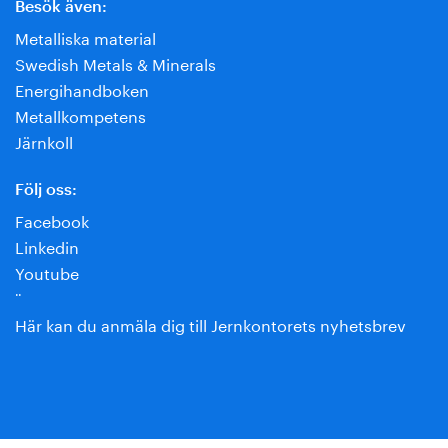
Besök även:
Metalliska material
Swedish Metals & Minerals
Energihandboken
Metallkompetens
Järnkoll
Följ oss:
Facebook
Linkedin
Youtube
¨
Här kan du anmäla dig till Jernkontorets nyhetsbrev