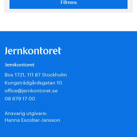
Jernkontoret
Box 1721, 111 87 Stockholm
Kungsträdgårdsgatan 10
office@jernkontoret.se
08 679 17 00
Ansvarig utgivare:
Hanna Escobar-Jansson