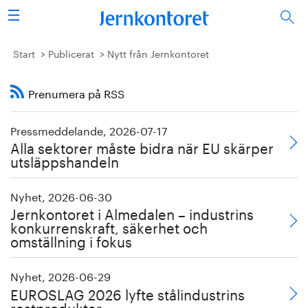
Sök
Stålindustrin
Start
Publicerat
Nytt från Jernkontoret
Vision 2050
Prenumera på RSS
Forskning/utbildning
Pressmeddelande, 2026-07-17
Alla sektorer måste bidra när EU skärper
Energi/miljö
utsläppshandeln
Vi tycker
Nyhet, 2026-06-30
Jernkontoret i Almedalen – industrins
Publicerat
konkurrenskraft, säkerhet och
omställning i fokus
Bildbank
Nyhet, 2026-06-29
EUROSLAG 2026 lyfte stålindustrins
Om oss
restprodukter