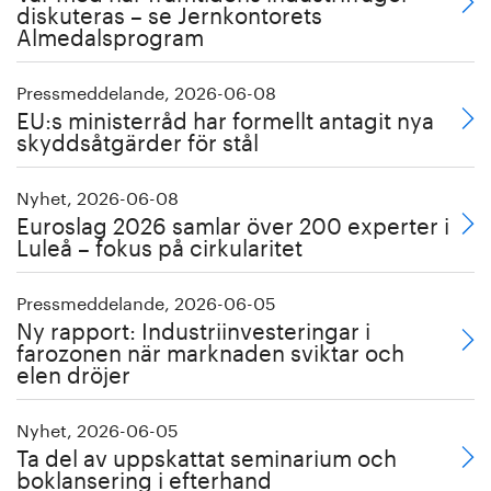
diskuteras – se Jernkontorets
Almedalsprogram
Pressmeddelande, 2026-06-08
EU:s ministerråd har formellt antagit nya
skyddsåtgärder för stål
Nyhet, 2026-06-08
Euroslag 2026 samlar över 200 experter i
Luleå – fokus på cirkularitet
Pressmeddelande, 2026-06-05
Ny rapport: Industriinvesteringar i
farozonen när marknaden sviktar och
elen dröjer
Nyhet, 2026-06-05
Ta del av uppskattat seminarium och
boklansering i efterhand