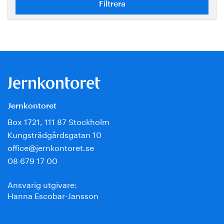
Jernkontoret
Box 1721, 111 87 Stockholm
Kungsträdgårdsgatan 10
office@jernkontoret.se
08 679 17 00
Ansvarig utgivare:
Hanna Escobar-Jansson