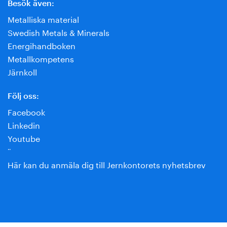
Besök även:
Metalliska material
Swedish Metals & Minerals
Energihandboken
Metallkompetens
Järnkoll
Följ oss:
Facebook
Linkedin
Youtube
¨
Här kan du anmäla dig till Jernkontorets nyhetsbrev