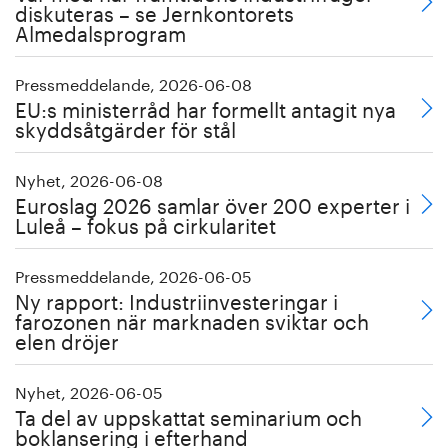
diskuteras – se Jernkontorets
Almedalsprogram
Pressmeddelande, 2026-06-08
EU:s ministerråd har formellt antagit nya
skyddsåtgärder för stål
Nyhet, 2026-06-08
Euroslag 2026 samlar över 200 experter i
Luleå – fokus på cirkularitet
Pressmeddelande, 2026-06-05
Ny rapport: Industriinvesteringar i
farozonen när marknaden sviktar och
elen dröjer
Nyhet, 2026-06-05
Ta del av uppskattat seminarium och
boklansering i efterhand