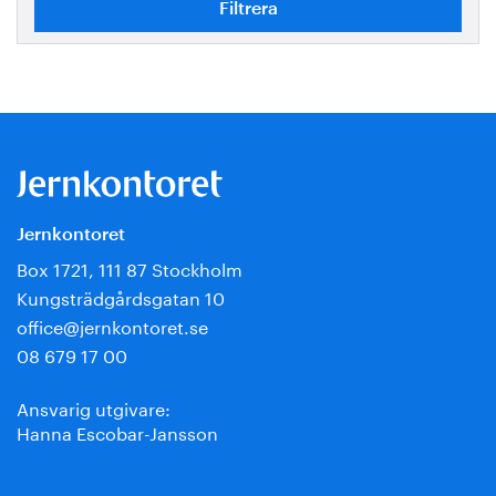
Jernkontoret
Box 1721, 111 87 Stockholm
Kungsträdgårdsgatan 10
office@jernkontoret.se
08 679 17 00
Ansvarig utgivare:
Hanna Escobar-Jansson