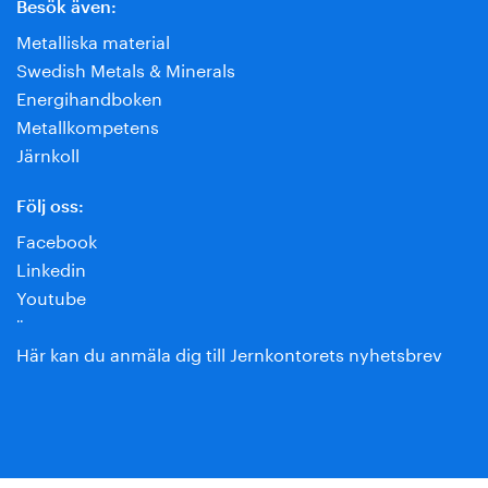
Besök även:
Metalliska material
Swedish Metals & Minerals
Energihandboken
Metallkompetens
Järnkoll
Följ oss:
Facebook
Linkedin
Youtube
¨
Här kan du anmäla dig till Jernkontorets nyhetsbrev