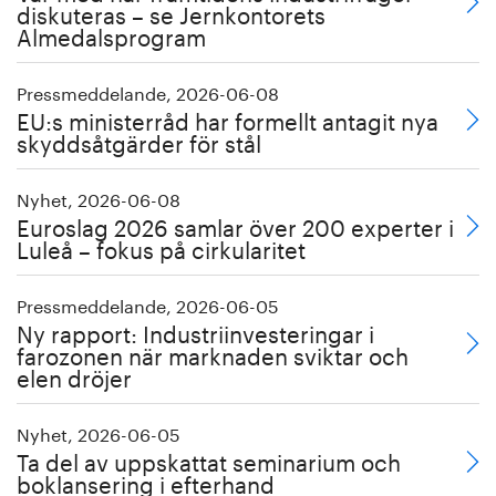
diskuteras – se Jernkontorets
Almedalsprogram
Pressmeddelande, 2026-06-08
EU:s ministerråd har formellt antagit nya
skyddsåtgärder för stål
Nyhet, 2026-06-08
Euroslag 2026 samlar över 200 experter i
Luleå – fokus på cirkularitet
Pressmeddelande, 2026-06-05
Ny rapport: Industriinvesteringar i
farozonen när marknaden sviktar och
elen dröjer
Nyhet, 2026-06-05
Ta del av uppskattat seminarium och
boklansering i efterhand