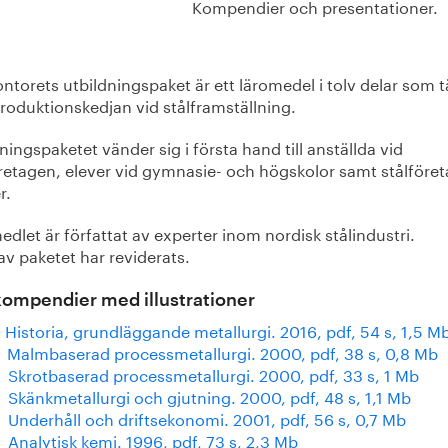
Kompendier och presentationer.
ntorets utbildningspaket är ett läromedel i tolv delar som 
roduktionskedjan vid stålframställning.
ningspaketet vänder sig i första hand till anställda vid
öretagen, elever vid gymnasie- och högskolor samt stålföre
r.
dlet är författat av experter inom nordisk stålindustri.
av paketet har reviderats.
ompendier med illustrationer
 Historia, grundläggande metallurgi. 2016, pdf, 54 s, 1,5 M
 Malmbaserad processmetallurgi. 2000, pdf, 38 s, 0,8 Mb
 Skrotbaserad processmetallurgi. 2000, pdf, 33 s, 1 Mb
 Skänkmetallurgi och gjutning. 2000, pdf, 48 s, 1,1 Mb
 Underhåll och driftsekonomi. 2001, pdf, 56 s, 0,7 Mb
Analytisk kemi. 1996, pdf, 73 s, 2,3 Mb