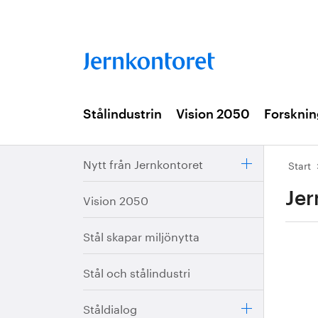
Stålindustrin
Vision 2050
Forsknin
Nytt från Jernkontoret
Start
Jer
Vision 2050
Stål skapar miljönytta
Stål och stålindustri
Ståldialog