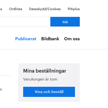
ss
Ordlista
Dataskydd/Cookies
PIAplus
Publicerat
Bildbank
Om oss
Mina beställningar
Varukorgen är tom
om
Visa och beställ