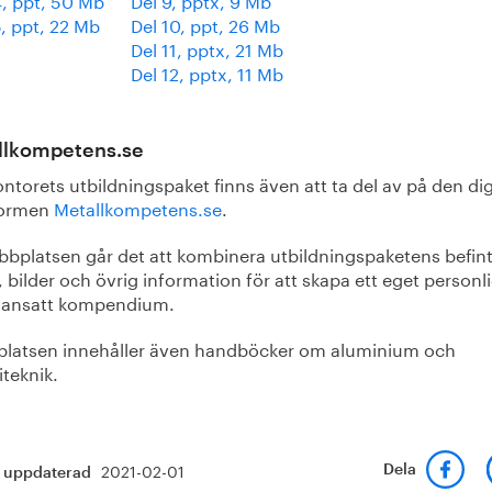
5, ppt, 22 Mb
Del 10, ppt, 26 Mb
Del 11, pptx, 21 Mb
Del 12, pptx, 11 Mb
llkompetens.se
ntorets utbildningspaket finns även att ta del av på den dig
formen
Metallkompetens.se
.
bbplatsen går det att kombinera utbildningspaketens befint
, bilder och övrig information för att skapa ett eget personl
ansatt kompendium.
latsen innehåller även handböcker om aluminium och
iteknik.
2021-02-01
Dela
t uppdaterad