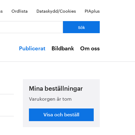
ss
Ordlista
Dataskydd/Cookies
PIAplus
Publicerat
Bildbank
Om oss
Mina beställningar
Varukorgen är tom
Visa och beställ