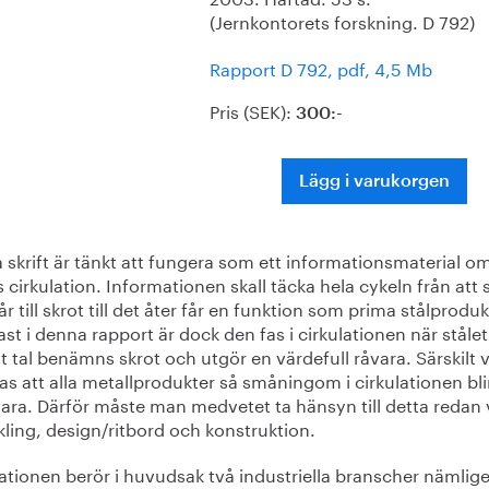
(Jernkontorets forskning. D 792)
Rapport D 792, pdf, 4,5 Mb
Pris (SEK):
300:-
Lägg i varukorgen
skrift är tänkt att fungera som ett informationsmaterial o
s cirkulation. Informationen skall täcka hela cykeln från att 
r till skrot till det åter får en funktion som prima stålproduk
ast i denna rapport är dock den fas i cirkulationen när stålet 
t tal benämns skrot och utgör en värdefull råvara. Särskilt vi
s att alla metallprodukter så småningom i cirkulationen bli
vara. Därför måste man medvetet ta hänsyn till detta redan 
ling, design/ritbord och konstruktion.
ationen berör i huvudsak två industriella branscher nämlig