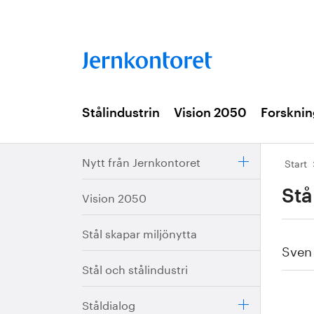
Stålindustrin
Vision 2050
Forsknin
Nytt från Jernkontoret
Start
Stå
Vision 2050
Stål skapar miljönytta
Sven
Stål och stålindustri
Ståldialog