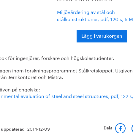
Miljövärdering av stål och
stålkonstruktioner, pdf, 120 s, 5 
Lägg i varukorgen
ok för ingenjörer, forskare och högskolestudenter.
agen inom forskningsprogrammet Stålkretsloppet. Utgive
rån Jernkontoret och Mistra.
 även på engelska:
nmental evaluation of steel and steel structures, pdf, 122 s,
2014-12-09
Dela
t uppdaterad