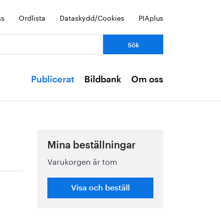
ss
Ordlista
Dataskydd/Cookies
PIAplus
Publicerat
Bildbank
Om oss
Mina beställningar
Varukorgen är tom
Visa och beställ