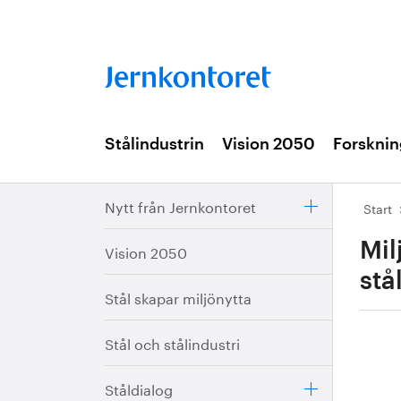
Stålindustrin
Vision 2050
Forsknin
Nytt från Jernkontoret
Start
Mil
Vision 2050
stå
Stål skapar miljönytta
Stål och stålindustri
Ståldialog