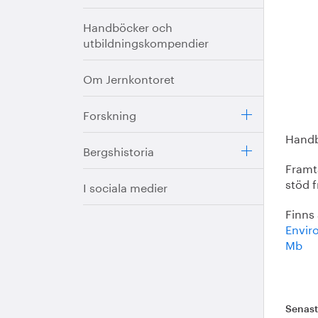
Handböcker och
utbildningskompendier
Om Jernkontoret
Forskning
Handb
Bergshistoria
Framt
stöd f
I sociala medier
Finns
Enviro
Mb
Senas