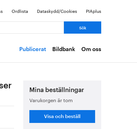
ss
Ordlista
Dataskydd/Cookies
PIAplus
Publicerat
Bildbank
Om oss
ser
Mina beställningar
Varukorgen är tom
Visa och beställ