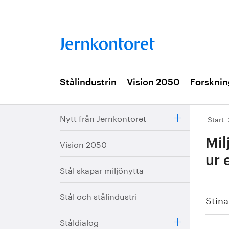
Stålindustrin
Vision 2050
Forsknin
Nytt från Jernkontoret
Start
Mil
Vision 2050
ur 
Stål skapar miljönytta
Stål och stålindustri
Stin
Ståldialog