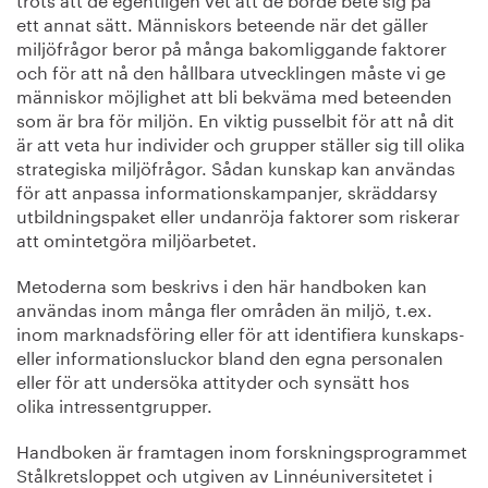
ett annat sätt. Människors beteende när det gäller
miljöfrågor beror på många bakomliggande faktorer
och för att nå den hållbara utvecklingen måste vi ge
människor möjlighet att bli bekväma med beteenden
som är bra för miljön. En viktig pusselbit för att nå dit
är att veta hur individer och grupper ställer sig till olika
strategiska miljöfrågor. Sådan kunskap kan användas
för att anpassa informationskampanjer, skräddarsy
utbildningspaket eller undanröja faktorer som riskerar
att omintetgöra miljöarbetet.
Metoderna som beskrivs i den här handboken kan
användas inom många fler områden än miljö, t.ex.
inom marknadsföring eller för att identifiera kunskaps-
eller informationsluckor bland den egna personalen
eller för att undersöka attityder och synsätt hos
olika intressentgrupper.
Handboken är framtagen inom forskningsprogrammet
Stålkretsloppet och utgiven av Linnéuniversitetet i