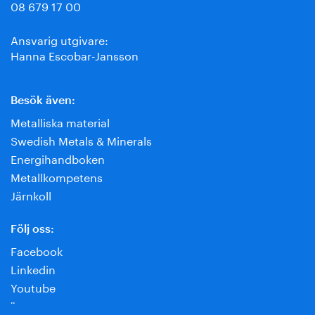
08 679 17 00
Ansvarig utgivare:
Hanna Escobar-Jansson
Besök även:
Metalliska material
Swedish Metals & Minerals
Energihandboken
Metallkompetens
Järnkoll
Följ oss:
Facebook
Linkedin
Youtube
¨