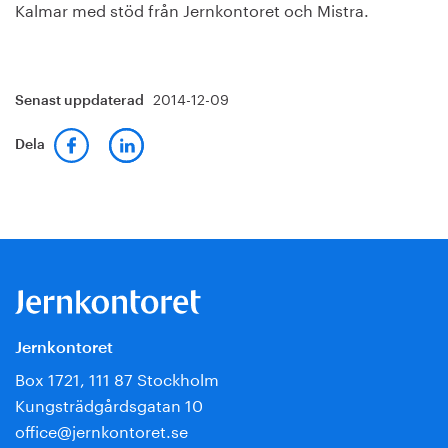
Kalmar med stöd från Jernkontoret och Mistra.
2014-12-09
Senast uppdaterad
Dela
Jernkontoret
Box 1721, 111 87 Stockholm
Kungsträdgårdsgatan 10
office@jernkontoret.se