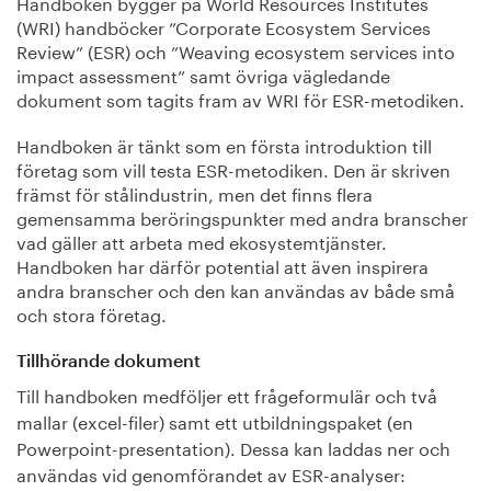
Handboken bygger på World Resources Institutes
(WRI) handböcker ”Corporate Ecosystem Services
Review” (ESR) och ”Weaving ecosystem services into
impact assessment” samt övriga vägledande
dokument som tagits fram av WRI för ESR-metodiken.
Handboken är tänkt som en första introduktion till
företag som vill testa ESR-metodiken. Den är skriven
främst för stålindustrin, men det finns flera
gemensamma beröringspunkter med andra branscher
vad gäller att arbeta med ekosystemtjänster.
Handboken har därför potential att även inspirera
andra branscher och den kan användas av både små
och stora företag.
Tillhörande dokument
Till handboken medföljer ett frågeformulär och två
mallar (excel-filer) samt ett utbildningspaket (en
Powerpoint-presentation). Dessa kan laddas ner och
användas vid genomförandet av ESR-analyser: