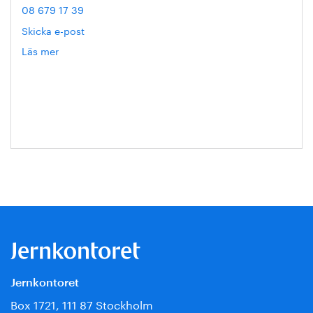
08 679 17 39
Skicka e-post
Läs mer
om
Helén
Axelsson
Jernkontoret
Box 1721, 111 87 Stockholm