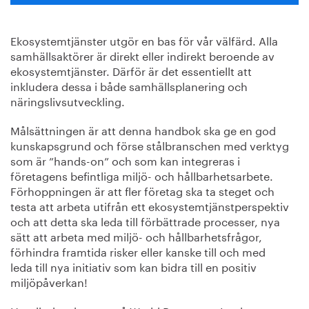
Ekosystemtjänster utgör en bas för vår välfärd. Alla
samhällsaktörer är direkt eller indirekt beroende av
ekosystemtjänster. Därför är det essentiellt att
inkludera dessa i både samhällsplanering och
näringslivsutveckling.
Målsättningen är att denna handbok ska ge en god
kunskapsgrund och förse stålbranschen med verktyg
som är ”hands-on” och som kan integreras i
företagens befintliga miljö- och hållbarhetsarbete.
Förhoppningen är att fler företag ska ta steget och
testa att arbeta utifrån ett ekosystemtjänstperspektiv
och att detta ska leda till förbättrade processer, nya
sätt att arbeta med miljö- och hållbarhetsfrågor,
förhindra framtida risker eller kanske till och med
leda till nya initiativ som kan bidra till en positiv
miljöpåverkan!