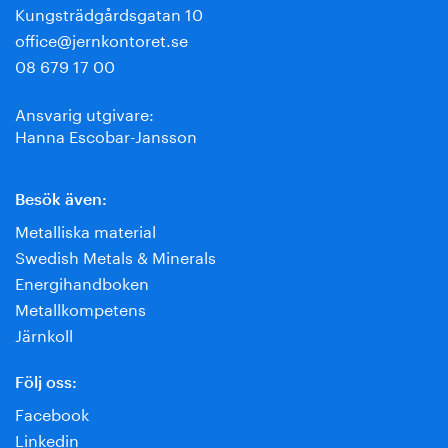
Kungsträdgårdsgatan 10
office@jernkontoret.se
08 679 17 00
Ansvarig utgivare:
Hanna Escobar-Jansson
Besök även:
Metalliska material
Swedish Metals & Minerals
Energihandboken
Metallkompetens
Järnkoll
Följ oss:
Facebook
Linkedin