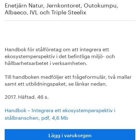
Enetjärn Natur, Jernkontoret, Outokumpu,
Albaeco, IVL och Triple Steelix
Handbok för stålföretag om att integrera ett
ekosystemperspektiv i det befintliga miljö- och
hållbarhetsarbetet i verksamheten.
Till handboken medföljer ett frågeformulär, två mallar
samt ett utbildningspaket, se länkar nedan.
2017. Häftad. 46 s.
Handbok – Integrera ett ekosystemperspektiv i
stålbranschen, pdf, 4,6 Mb
Lägg i varukorgen