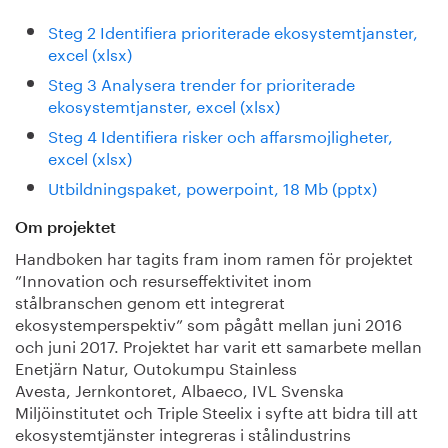
Steg 2 Identifiera prioriterade ekosystemtjanster,
excel (xlsx)
Steg 3 Analysera trender for prioriterade
ekosystemtjanster, excel (xlsx)
Steg 4 Identifiera risker och affarsmojligheter,
excel (xlsx)
Utbildningspaket, powerpoint, 18 Mb (pptx)
Om projektet
Handboken har tagits fram inom ramen för projektet
”Innovation och resurseffektivitet inom
stålbranschen genom ett integrerat
ekosystemperspektiv” som pågått mellan juni 2016
och juni 2017. Projektet har varit ett samarbete mellan
Enetjärn Natur, Outokumpu Stainless
Avesta, Jernkontoret, Albaeco, IVL Svenska
Miljöinstitutet och Triple Steelix i syfte att bidra till att
ekosystemtjänster integreras i stålindustrins