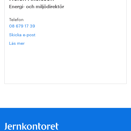
Energi- och miljödirektör
Telefon
08 679 17 39
Skicka e-post
Läs mer
om
Helén
Axelsson