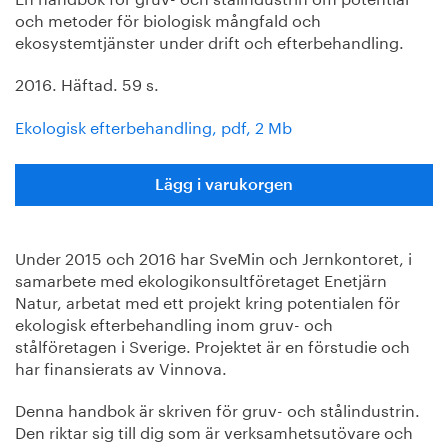
och metoder för biologisk mångfald och
ekosystemtjänster under drift och efterbehandling.
2016. Häftad. 59 s.
Ekologisk efterbehandling, pdf, 2 Mb
Lägg i varukorgen
Under 2015 och 2016 har SveMin och Jernkontoret, i
samarbete med ekologikonsultföretaget Enetjärn
Natur, arbetat med ett projekt kring potentialen för
ekologisk efterbehandling inom gruv- och
stålföretagen i Sverige. Projektet är en förstudie och
har ﬁnansierats av Vinnova.
Denna handbok är skriven för gruv- och stålindustrin.
Den riktar sig till dig som är verksamhetsutövare och