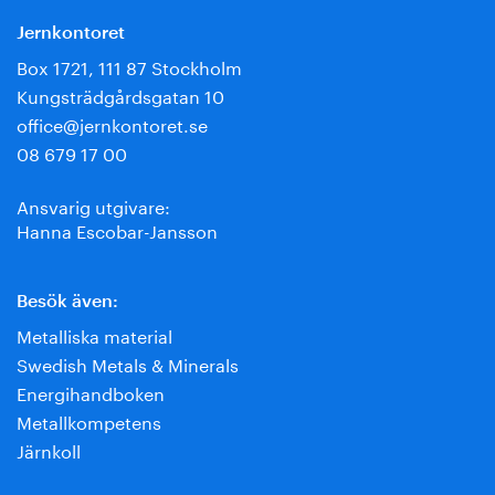
Jernkontoret
Box 1721, 111 87 Stockholm
Kungsträdgårdsgatan 10
office@jernkontoret.se
08 679 17 00
Ansvarig utgivare:
Hanna Escobar-Jansson
Besök även:
Metalliska material
Swedish Metals & Minerals
Energihandboken
Metallkompetens
Järnkoll