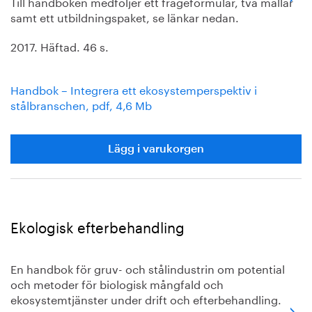
Till handboken medföljer ett frågeformulär, två mallar
samt ett utbildningspaket, se länkar nedan.
2017. Häftad. 46 s.
Handbok – Integrera ett ekosystemperspektiv i
stålbranschen, pdf, 4,6 Mb
Lägg i varukorgen
Ekologisk efterbehandling
En handbok för gruv- och stålindustrin om potential
och metoder för biologisk mångfald och
ekosystemtjänster under drift och efterbehandling.