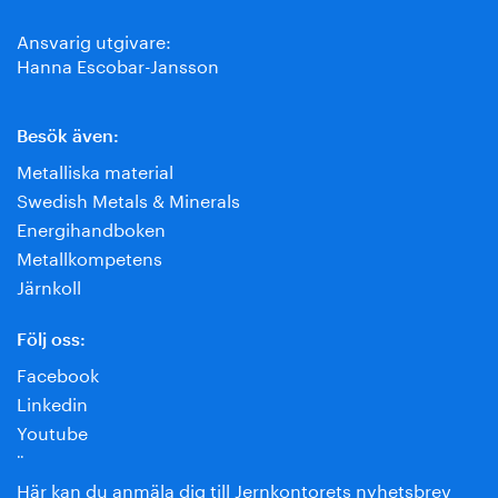
Ansvarig utgivare:
Hanna Escobar-Jansson
Besök även:
Metalliska material
Swedish Metals & Minerals
Energihandboken
Metallkompetens
Järnkoll
Följ oss:
Facebook
Linkedin
Youtube
¨
Här kan du anmäla dig till Jernkontorets nyhetsbrev