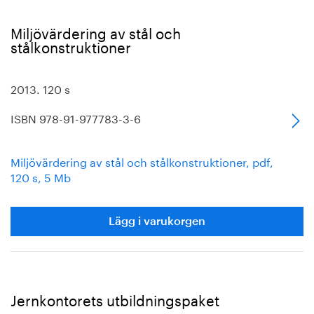
Miljövärdering av stål och
stålkonstruktioner
2013. 120 s
ISBN 978-91-977783-3-6
Miljövärdering av stål och stålkonstruktioner, pdf,
120 s, 5 Mb
Lägg i varukorgen
Jernkontorets utbildningspaket