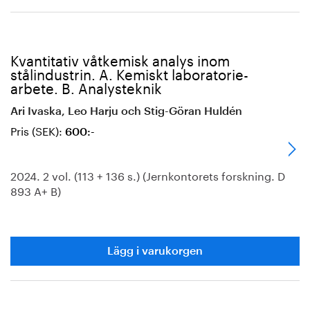
Kvantitativ våtkemisk analys inom
stålindustrin. A. Kemiskt laboratorie-
arbete. B. Analysteknik
Ari Ivaska, Leo Harju och Stig-Göran Huldén
Pris (SEK):
600:-
2024. 2 vol. (113 + 136 s.) (Jernkontorets forskning. D
893 A+ B)
Lägg i varukorgen