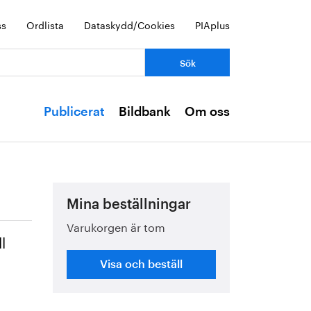
ss
Ordlista
Dataskydd/Cookies
PIAplus
Publicerat
Bildbank
Om oss
Mina beställningar
Varukorgen är tom
l
Visa och beställ