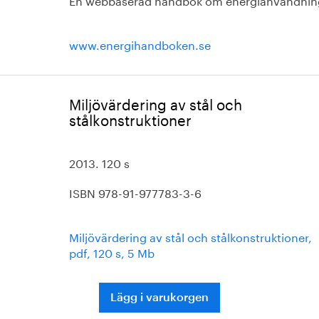
www.energihandboken.se
Miljövärdering av stål och
stålkonstruktioner
2013. 120 s
ISBN 978-91-977783-3-6
Miljövärdering av stål och stålkonstruktioner,
pdf, 120 s, 5 Mb
Lägg i varukorgen