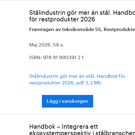
Stålindustrin gör mer än stål. Handb
för restprodukter 2026
Framtagen av teknikområde 55, Restprodukte
Maj 2026. 58 s.
ISBN: 978 91 990391 2 1
Stålindustrin gör mer än stål. Handbok för
restprodukter 2026, pdf 3,3 Mb
Lägg i varukorgen
Handbok – Integrera ett
ekosystemperspektiv i stålbransche