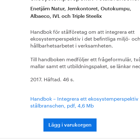
Enetjärn Natur, Jernkontoret, Outokumpu,
Albaeco, IVL och Triple Steelix
Handbok för stålföretag om att integrera ett
ekosystemperspektiv i det befintliga miljö- oc
hållbarhetsarbetet i verksamheten.
Till handboken medföljer ett frågeformulär, tv
mallar samt ett utbildningspaket, se länkar ne
2017. Häftad. 46 s.
Handbok – Integrera ett ekosystemperspektiv 
stålbranschen, pdf, 4,6 Mb
Lägg i varukorgen