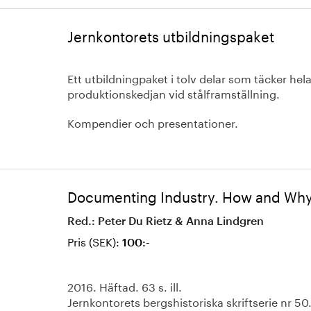
Jernkontorets utbildningspaket
Ett utbildningpaket i tolv delar som täcker hel
produktionskedjan vid stålframställning.
Kompendier och presentationer.
Documenting Industry. How and Wh
Red.: Peter Du Rietz & Anna Lindgren
Pris (SEK):
100:-
2016. Häftad. 63 s. ill.
Jernkontorets bergshistoriska skriftserie nr 50