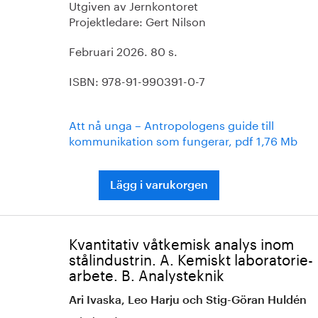
Utgiven av Jernkontoret
Projektledare: Gert Nilson
Februari 2026. 80 s.
ISBN: 978-91-990391-0-7
Att nå unga – Antropologens guide till
kommunikation som fungerar, pdf 1,76 Mb
Lägg i varukorgen
Kvantitativ våtkemisk analys inom
stålindustrin. A. Kemiskt laboratorie-
arbete. B. Analysteknik
Ari Ivaska, Leo Harju och Stig-Göran Huldén