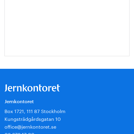
Jernkontoret
Box 1721, 111 87 Stockholm
Kungsträdgårdsgatan 10
office@jernkontoret.se
08 679 17 00