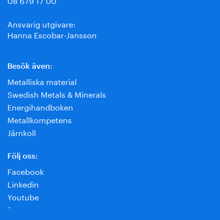
Ansvarig utgivare:
Hanna Escobar-Jansson
Besök även:
Metalliska material
Swedish Metals & Minerals
Energihandboken
Metallkompetens
Järnkoll
Följ oss:
Facebook
Linkedin
Youtube
¨