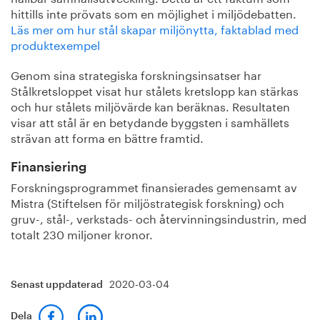
hittills inte prövats som en möjlighet i miljödebatten.
Läs mer om hur stål skapar miljönytta, faktablad med
produktexempel
Genom sina strategiska forskningsinsatser har
Stålkretsloppet visat hur stålets kretslopp kan stärkas
och hur stålets miljövärde kan beräknas. Resultaten
visar att stål är en betydande byggsten i samhällets
strävan att forma en bättre framtid.
Finansiering
Forskningsprogrammet finansierades gemensamt av
Mistra (Stiftelsen för miljöstrategisk forskning) och
gruv-, stål-, verkstads- och återvinningsindustrin, med
totalt 230 miljoner kronor.
2020-03-04
Senast uppdaterad
Dela