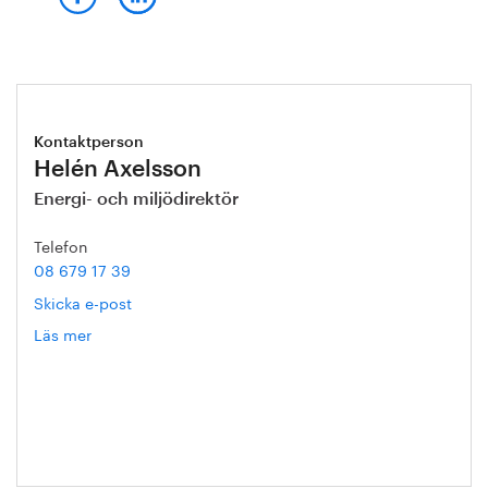
Kontaktperson
Helén Axelsson
Energi- och miljödirektör
Telefon
08 679 17 39
Skicka e-post
Läs mer
om
Helén
Axelsson