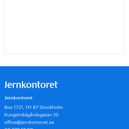
Jernkontoret
Box 1721, 111 87 Stockholm
Kungsträdgårdsgatan 10
office@jernkontoret.se
08 679 17 00