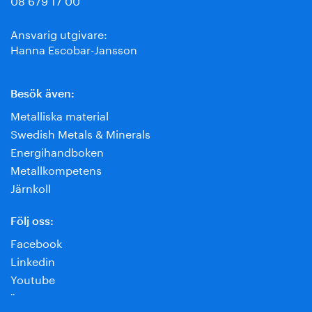
Ansvarig utgivare:
Hanna Escobar-Jansson
Besök även:
Metalliska material
Swedish Metals & Minerals
Energihandboken
Metallkompetens
Järnkoll
Följ oss:
Facebook
Linkedin
Youtube
¨