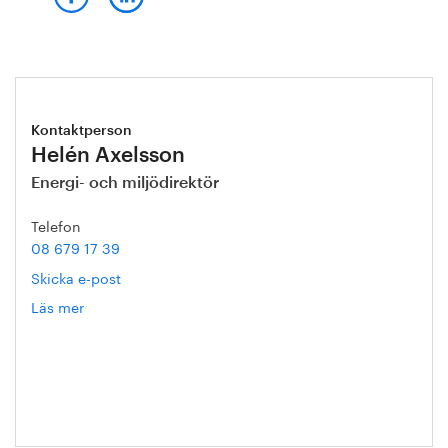
Kontaktperson
Helén Axelsson
Energi- och miljödirektör
Telefon
08 679 17 39
Skicka e-post
Läs mer
om
Helén
Axelsson