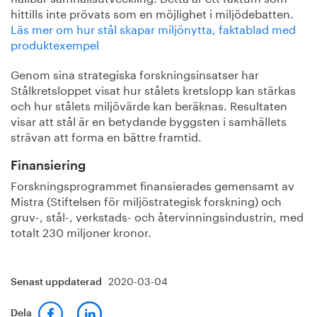
hittills inte prövats som en möjlighet i miljödebatten.
Läs mer om hur stål skapar miljönytta, faktablad med
produktexempel
Genom sina strategiska forskningsinsatser har
Stålkretsloppet visat hur stålets kretslopp kan stärkas
och hur stålets miljövärde kan beräknas. Resultaten
visar att stål är en betydande byggsten i samhällets
strävan att forma en bättre framtid.
Finansiering
Forskningsprogrammet finansierades gemensamt av
Mistra (Stiftelsen för miljöstrategisk forskning) och
gruv-, stål-, verkstads- och återvinningsindustrin, med
totalt 230 miljoner kronor.
2020-03-04
Senast uppdaterad
Dela