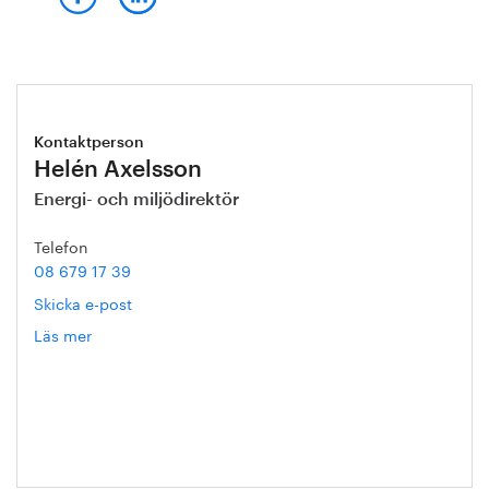
Kontaktperson
Helén Axelsson
Energi- och miljödirektör
Telefon
08 679 17 39
Skicka e-post
Läs mer
om
Helén
Axelsson