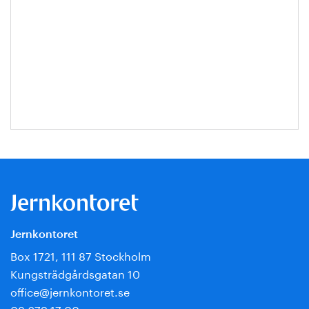
Jernkontoret
Box 1721, 111 87 Stockholm
Kungsträdgårdsgatan 10
office@jernkontoret.se
08 679 17 00