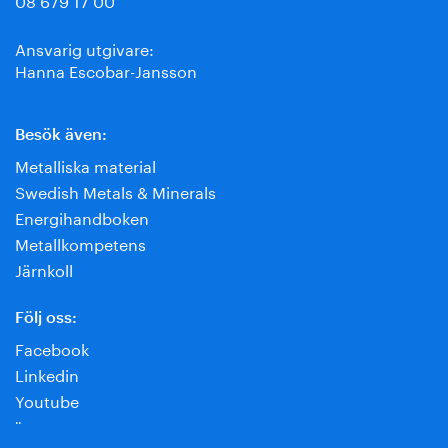
Ansvarig utgivare:
Hanna Escobar-Jansson
Besök även:
Metalliska material
Swedish Metals & Minerals
Energihandboken
Metallkompetens
Järnkoll
Följ oss:
Facebook
Linkedin
Youtube
¨