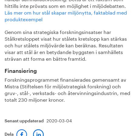
hittills inte prövats som en möjlighet i miljödebatten.
Läs mer om hur stål skapar miljönytta, faktablad med
produktexempel
Genom sina strategiska forskningsinsatser har
Stålkretsloppet visat hur stålets kretslopp kan stärkas
och hur stålets miljövärde kan beräknas. Resultaten
visar att stål är en betydande byggsten i samhällets
strävan att forma en bättre framtid.
Finansiering
Forskningsprogrammet finansierades gemensamt av
Mistra (Stiftelsen för miljöstrategisk forskning) och
gruv-, stål-, verkstads- och återvinningsindustrin, med
totalt 230 miljoner kronor.
2020-03-04
Senast uppdaterad
Dela