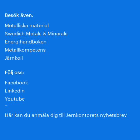
Besök även:
Metalliska material
Swedish Metals & Minerals
Energihandboken
Metallkompetens
Järnkoll
Följ oss:
Facebook
Linkedin
Youtube
¨
Här kan du anmäla dig till Jernkontorets nyhetsbrev