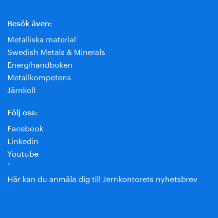
Besök även:
Metalliska material
Swedish Metals & Minerals
Energihandboken
Metallkompetens
Järnkoll
Följ oss:
Facebook
Linkedin
Youtube
¨
Här kan du anmäla dig till Jernkontorets nyhetsbrev