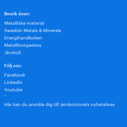
Besök även:
Metalliska material
Swedish Metals & Minerals
Energihandboken
Metallkompetens
Järnkoll
Följ oss:
Facebook
Linkedin
Youtube
¨
Här kan du anmäla dig till Jernkontorets nyhetsbrev