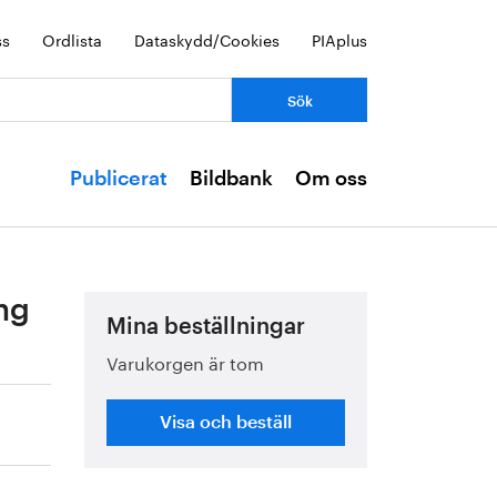
ss
Ordlista
Dataskydd/Cookies
PIAplus
Publicerat
Bildbank
Om oss
ng
Mina beställningar
Varukorgen är tom
Visa och beställ