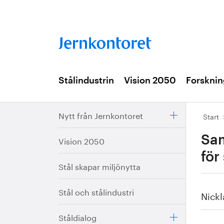
Stålindustrin
Vision 2050
Forsknin
Nytt från Jernkontoret
Start
Sam
Vision 2050
för
Stål skapar miljönytta
Stål och stålindustri
Nickl
Ståldialog