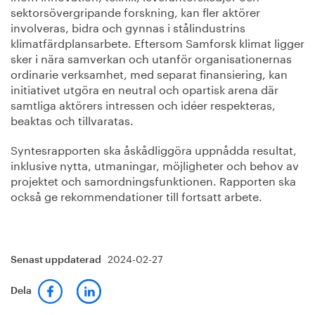
sektorsövergripande forskning, kan fler aktörer
involveras, bidra och gynnas i stålindustrins
klimatfärdplansarbete. Eftersom Samforsk klimat ligger
sker i nära samverkan och utanför organisationernas
ordinarie verksamhet, med separat finansiering, kan
initiativet utgöra en neutral och opartisk arena där
samtliga aktörers intressen och idéer respekteras,
beaktas och tillvaratas.
Syntesrapporten ska åskådliggöra uppnådda resultat,
inklusive nytta, utmaningar, möjligheter och behov av
projektet och samordningsfunktionen. Rapporten ska
också ge rekommendationer till fortsatt arbete.
2024-02-27
Senast uppdaterad
Dela