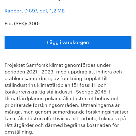
Rapport D 897, pdf, 1,2 MB
Pris (SEK):
300:-
Lägg i varukorgen
Projektet Samforsk klimat genomfördes under
perioden 2021 - 2023, med uppdrag att initiera och
etablera samordning av forskning kopplat till
stålindustrins klimatfärdplan för fossilfri och
konkurrenskraftig stålindustri i Sverige 2045. I
klimatfärdplanen pekar stålindustrin ut behov och
prioriterade forskningsområden. Utmaningarna är
många, men genom samordnande forskningsinsatser
kan stålindustrin effektivisera sitt arbete, fokusera på
rätt åtgärder och därmed begränsa kostnaden för
omställning.