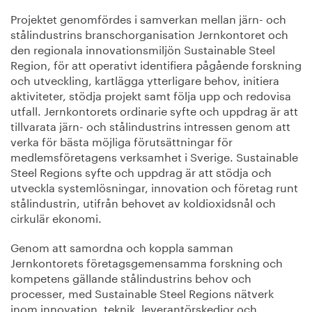
Projektet genomfördes i samverkan mellan järn- och
stålindustrins branschorganisation Jernkontoret och
den regionala innovationsmiljön Sustainable Steel
Region, för att operativt identifiera pågående forskning
och utveckling, kartlägga ytterligare behov, initiera
aktiviteter, stödja projekt samt följa upp och redovisa
utfall. Jernkontorets ordinarie syfte och uppdrag är att
tillvarata järn- och stålindustrins intressen genom att
verka för bästa möjliga förutsättningar för
medlemsföretagens verksamhet i Sverige. Sustainable
Steel Regions syfte och uppdrag är att stödja och
utveckla systemlösningar, innovation och företag runt
stålindustrin, utifrån behovet av koldioxidsnål och
cirkulär ekonomi.
Genom att samordna och koppla samman
Jernkontorets företagsgemensamma forskning och
kompetens gällande stålindustrins behov och
processer, med Sustainable Steel Regions nätverk
inom innovation, teknik, leverantörskedjor och