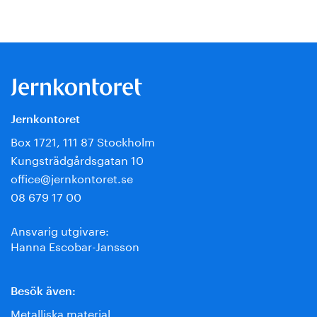
Jernkontoret
Box 1721, 111 87 Stockholm
Kungsträdgårdsgatan 10
office@jernkontoret.se
08 679 17 00
Ansvarig utgivare:
Hanna Escobar-Jansson
Besök även:
Metalliska material