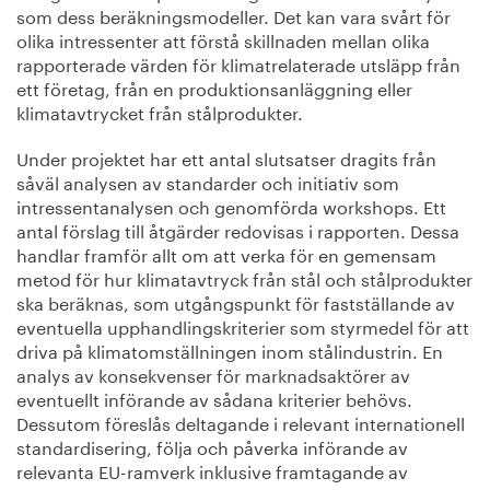
som dess beräkningsmodeller. Det kan vara svårt för
olika intressenter att förstå skillnaden mellan olika
rapporterade värden för klimatrelaterade utsläpp från
ett företag, från en produktionsanläggning eller
klimatavtrycket från stålprodukter.
Under projektet har ett antal slutsatser dragits från
såväl analysen av standarder och initiativ som
intressentanalysen och genomförda workshops. Ett
antal förslag till åtgärder redovisas i rapporten. Dessa
handlar framför allt om att verka för en gemensam
metod för hur klimatavtryck från stål och stålprodukter
ska beräknas, som utgångspunkt för fastställande av
eventuella upphandlingskriterier som styrmedel för att
driva på klimatomställningen inom stålindustrin. En
analys av konsekvenser för marknadsaktörer av
eventuellt införande av sådana kriterier behövs.
Dessutom föreslås deltagande i relevant internationell
standardisering, följa och påverka införande av
relevanta EU-ramverk inklusive framtagande av