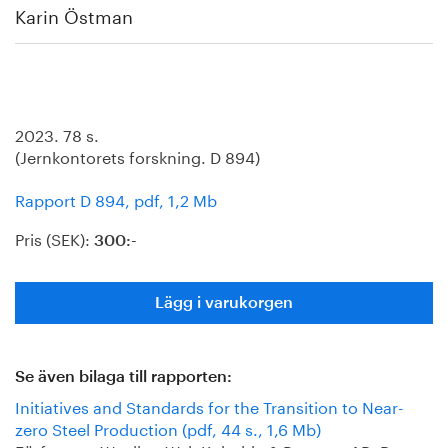
Karin Östman
2023. 78 s.
(Jernkontorets forskning. D 894)
Rapport D 894, pdf, 1,2 Mb
Pris (SEK):
300:-
Lägg i varukorgen
Se även bilaga till rapporten:
Initiatives and Standards for the Transition to Near-
zero Steel Production (pdf, 44 s., 1,6 Mb)