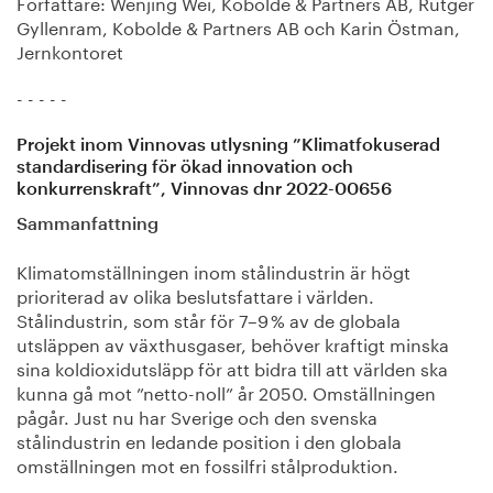
Författare: Wenjing Wei, Kobolde & Partners AB, Rutger
Gyllenram, Kobolde & Partners AB och Karin Östman,
Jernkontoret
- - - - -
Projekt inom Vinnovas utlysning ”Klimatfokuserad
standardisering för ökad innovation och
konkurrenskraft”, Vinnovas dnr 2022-00656
Sammanfattning
Klimatomställningen inom stålindustrin är högt
prioriterad av olika beslutsfattare i världen.
Stålindustrin, som står för 7–9 % av de globala
utsläppen av växthusgaser, behöver kraftigt minska
sina koldioxidutsläpp för att bidra till att världen ska
kunna gå mot ”netto-noll” år 2050. Omställningen
pågår. Just nu har Sverige och den svenska
stålindustrin en ledande position i den globala
omställningen mot en fossilfri stålproduktion.