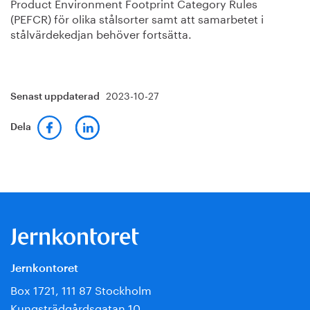
Product Environment Footprint Category Rules
(PEFCR) för olika stålsorter samt att samarbetet i
stålvärdekedjan behöver fortsätta.
2023-10-27
Senast uppdaterad
Dela
Jernkontoret
Box 1721, 111 87 Stockholm
Kungsträdgårdsgatan 10