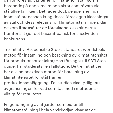
beroende på andel malm och skrot som råvara vid
ståltillverkningen. Det råder dock delade meningar
inom stålbranschen kring dessa föreslagna klassningar
av stål och dess relevans för klimatomställningen, där
de som ifrågasätter de föreslagna klassningarna
framför allt gör det baserat på risk för snedvriden
konkurrens.
Tre initiativ, Responsible Steels standard, worldsteels
metod för insamling och beräkning av klimatintensitet
för produktionsorter (siter) och förslaget till SBTi Steel
guide, har studerats i en fallstudie. De tre initiativen
har alla en beskriven metod för beräkning av
klimatintensitet för stål från en
produktionsanläggning. Fallstudien visa tydligt att
avgränsningen för vad som tas med i metoden är
viktigt för resultatet.
En genomgång av åtgärder som bidrar till
klimatomställning i hela värdekedjan visar att de