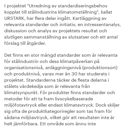
I projektet "Utredning av standardiseringsbehov
kopplat till stålindustrins klimatomställning", kallat
URSTARK, har flera delar ingått. Kartläggning av
relevanta standarder och initiativ, en intressentanalys,
diskussion och analys av projektets resultat och
slutligen sammanställning av slutsatser och ett antal
förslag till åtgärder.
Det finns en stor mängd standarder som är relevanta
för stålindustrin och dess klimatpåverkan på
organisationsnivå, anläggningsnivå (produktionsort)
och produktnivå, varav mer än 30 har studerats i
projektet. Standarderna täcker de flesta delarna i
stålets värdekedja som är relevanta från
klimatsynpunkt. För produkter finns standarder och
metoder för att ta fram livscykelbaserade
miljöfotavtryck eller endast klimatavtryck. Dock skiljer
sig ofta de produktkategoriregler som tas fram för
sådana miljöavtryck, vilket gör att resultaten inte är
helt jämförbara. Ett område som ännu inte