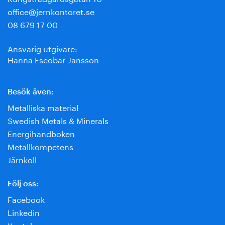
office@jernkontoret.se
08 679 17 00
Ansvarig utgivare:
Hanna Escobar-Jansson
Besök även:
Metalliska material
Swedish Metals & Minerals
Energihandboken
Metallkompetens
Järnkoll
Följ oss:
Facebook
Linkedin
Youtube