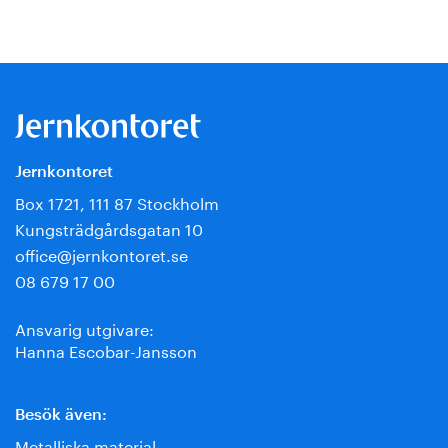
Jernkontoret
Box 1721, 111 87 Stockholm
Kungsträdgårdsgatan 10
office@jernkontoret.se
08 679 17 00
Ansvarig utgivare:
Hanna Escobar-Jansson
Besök även:
Metalliska material