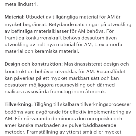
metallindustri:
: Utbudet av tillgängliga material för AM är
Material
mycket begränsat. Betydande satsningar på utveckling
av befintliga materialklasser för AM behövs. För
framtida konkurrenskraft behövs dessutom även
utveckling av helt nya material för AM, t. ex amorfa
material och keramiska material.
: Maskinassisterat design och
Design och konstruktion
konstruktion behöver utvecklas för AM. Resursflödet
kan påverkas på ett mycket märkbart sätt och kan
dessutom möjliggöra resurscykling och därmed
realisera avsevärda framsteg inom återbruk.
: Tillgång till skalbara tillverkningsprocesser
Tillverkning
bedöms vara avgörande för effektiv implementering av
AM. För närvarande domineras den europeiska och
amerikanska marknaden av pulverbäddbaserade
metoder. Framställning av ytterst små eller mycket