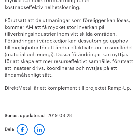
kostnadseffektiv helhetslösning.
Förutsatt att de utmaningar som föreligger kan lösas,
kommer AM att få mycket stor inverkan på
tillverkningsindustrier inom vitt skilda områden.
Förändringar i värdekedjor kan dessutom ge upphov
till möjligheter för att ändra effektiviteten i resursflödet
(material och energi). Dessa förändringar kan nyttjas
för att skapa ett mer resurseffektivt samhälle, förutsatt
att insatser drivs, koordineras och nyttjas på ett
ändamålsenligt sätt.
DirektMetall är ett komplement till projektet Ramp-Up.
2019-08-28
Senast uppdaterad
Dela