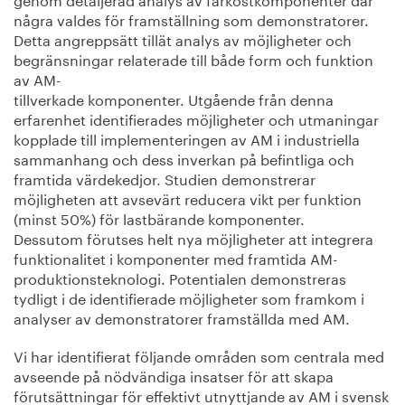
några valdes för framställning som demonstratorer.
Detta angreppsätt tillät analys av möjligheter och
begränsningar relaterade till både form och funktion
av AM-
tillverkade komponenter. Utgående från denna
erfarenhet identifierades möjligheter och utmaningar
kopplade till implementeringen av AM i industriella
sammanhang och dess inverkan på befintliga och
framtida värdekedjor. Studien demonstrerar
möjligheten att avsevärt reducera vikt per funktion
(minst 50%) för lastbärande komponenter.
Dessutom förutses helt nya möjligheter att integrera
funktionalitet i komponenter med framtida AM-
produktionsteknologi. Potentialen demonstreras
tydligt i de identifierade möjligheter som framkom i
analyser av demonstratorer framställda med AM.
Vi har identifierat följande områden som centrala med
avseende på nödvändiga insatser för att skapa
förutsättningar för effektivt utnyttjande av AM i svensk