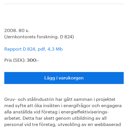
2008. 80 s.
(Jernkontorets forskning. D 824)
Rapport D 824, pdf, 4,3 Mb
Pris (SEK):
300:-
Lägg i varukorgen
Gruv- och stålindustrin har gått samman i projektet
med syfte att öka insikten i energifrågor och engagera
alla anställda vid företag i energieffektiviserings-
arbetet. Detta har skett genom utbildning av all
personal vid tre företag, utveckling av en webbaserad