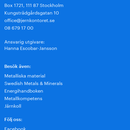
Box 1721, 111 87 Stockholm
Kungsträdgårdsgatan 10
office@jernkontoret.se
08 679 17 00
Ansvarig utgivare:
Hanna Escobar-Jansson
Besök även:
Metalliska material
Swedish Metals & Minerals
Energihandboken
Metallkompetens
Järnkoll
Följ oss:
Facebook