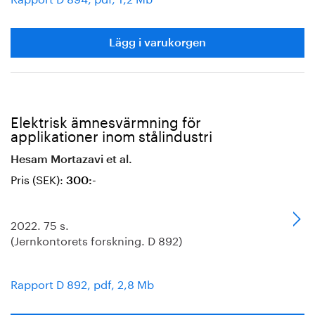
Lägg i varukorgen
Elektrisk ämnesvärmning för
applikationer inom stålindustri
Hesam Mortazavi et al.
Pris (SEK):
300:-
2022. 75 s.
(Jernkontorets forskning. D 892)
Rapport D 892, pdf, 2,8 Mb