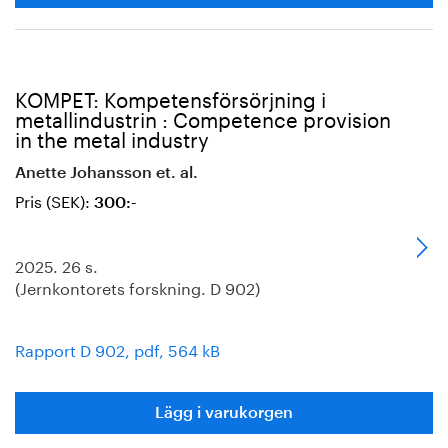
KOMPET: Kompetensförsörjning i
metallindustrin : Competence provision
in the metal industry
Anette Johansson et. al.
Pris (SEK):
300:-
2025. 26 s.
(Jernkontorets forskning. D 902)
Rapport D 902, pdf, 564 kB
Lägg i varukorgen