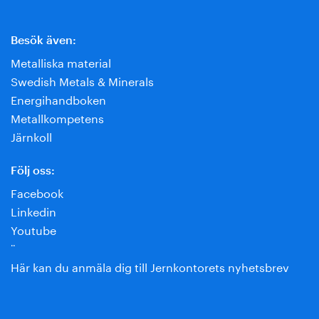
Besök även:
Metalliska material
Swedish Metals & Minerals
Energihandboken
Metallkompetens
Järnkoll
Följ oss:
Facebook
Linkedin
Youtube
¨
Här kan du anmäla dig till Jernkontorets nyhetsbrev