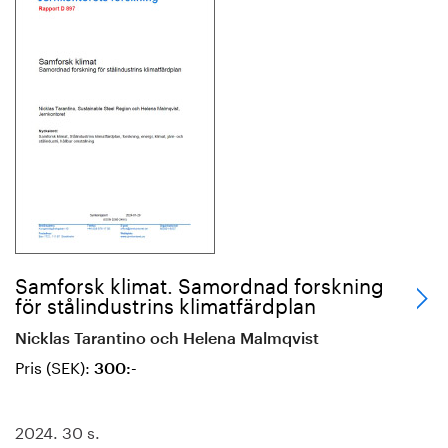
Samforsk klimat. Samordnad forskning
för stålindustrins klimatfärdplan
Nicklas Tarantino och Helena Malmqvist
Pris (SEK):
300:-
2024. 30 s.