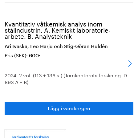
Kvantitativ våtkemisk analys inom
stålindustrin. A. Kemiskt laboratorie-
arbete. B. Analysteknik
Ari Ivaska, Leo Harju och Stig-Göran Huldén
Pris (SEK):
600:-
2024. 2 vol. (113 + 136 s.) (Jernkontorets forskning. D
893 A + B)
Lägg i varukorgen