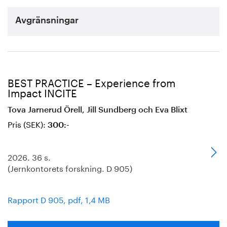
Avgränsningar
BEST PRACTICE – Experience from
Impact INCITE
Tova Jarnerud Örell, Jill Sundberg och Eva Blixt
Pris (SEK):
300:-
2026. 36 s.
(Jernkontorets forskning. D 905)
Rapport D 905, pdf, 1,4 MB