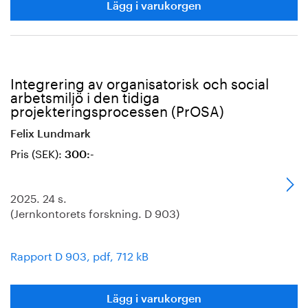
Lägg i varukorgen
Integrering av organisatorisk och social
arbetsmiljö i den tidiga
projekteringsprocessen (PrOSA)
Felix Lundmark
Pris (SEK):
300:-
2025. 24 s.
(Jernkontorets forskning. D 903)
Rapport D 903, pdf, 712 kB
Lägg i varukorgen