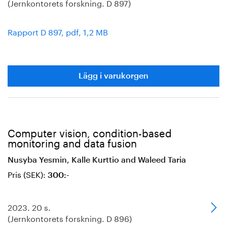
(Jernkontorets forskning. D 897)
Rapport D 897, pdf, 1,2 MB
Lägg i varukorgen
Computer vision, condition-based
monitoring and data fusion
Nusyba Yesmin, Kalle Kurttio and Waleed Taria
Pris (SEK):
300:-
2023. 20 s.
(Jernkontorets forskning. D 896)