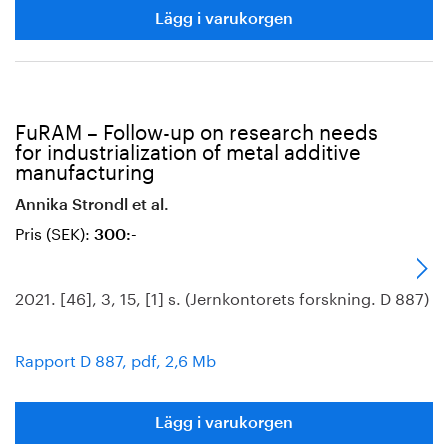
Lägg i varukorgen
FuRAM – Follow-up on research needs
for industrialization of metal additive
manufacturing
Annika Strondl et al.
Pris (SEK):
300:-
2021. [46], 3, 15, [1] s. (Jernkontorets forskning. D 887)
Rapport D 887, pdf, 2,6 Mb
Lägg i varukorgen