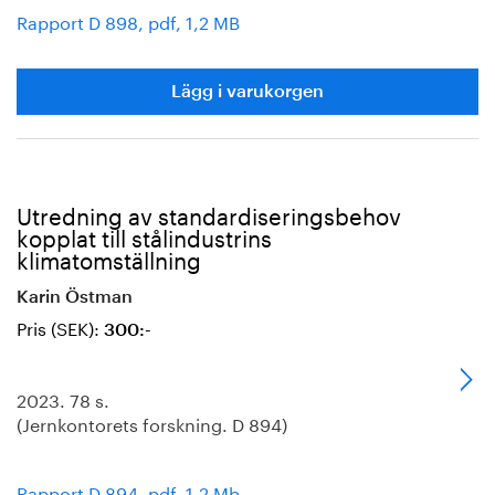
Rapport D 898, pdf, 1,2 MB
Lägg i varukorgen
Utredning av standardiseringsbehov
kopplat till stålindustrins
klimatomställning
Karin Östman
Pris (SEK):
300:-
2023. 78 s.
(Jernkontorets forskning. D 894)
Rapport D 894, pdf, 1,2 Mb