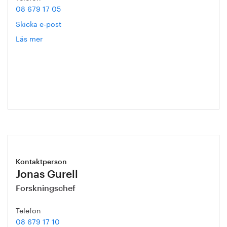
08 679 17 05
Skicka e-post
Läs mer
om
Gert
Nilson
Kontaktperson
Jonas Gurell
Forskningschef
Telefon
08 679 17 10