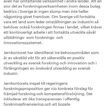
även har omfattande verksamhet i andra länder. Att en
stor del av forskningsverksamheten inom dessa bolag
bedrivs i Sverige är ingen slump men inte heller
någonting givet framöver. Om Sverige vill fortsätta
vara ett land som leder omställningen av industrin så
behöver också forskningen finnas i landet, vilket kräver
ett kontinuerligt arbete i att fortsätta utveckla såväl
utbildnings- som forsknings- och
innovationssystemet.
Jernkontoret har identifierat tre behovsområden som
är av särskild vikt för att säkerställa en positiv
utveckling av svensk forskning och innovation och i
förlängningen en önskvärd utveckling av svensk
industri.
Jernkontorets inspel till regeringens
forskningsproposition ger nio konkreta förslag för
främjad forskning och kompetensförsörjning. Det
inkluderar att öka transparensen i offentlig
forskningsfinansiering och att koppla