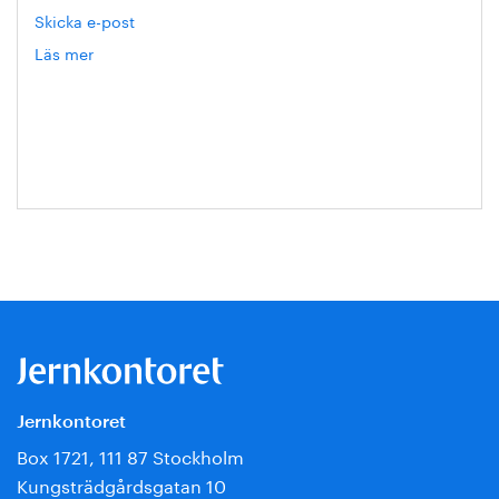
Skicka e-post
Läs mer
om
Jonas
Gurell
Jernkontoret
Box 1721, 111 87 Stockholm
Kungsträdgårdsgatan 10