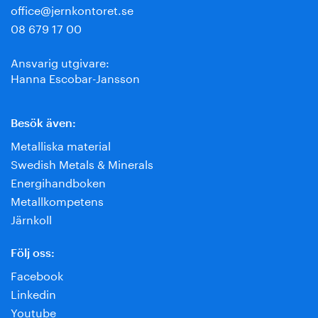
office@jernkontoret.se
08 679 17 00
Ansvarig utgivare:
Hanna Escobar-Jansson
Besök även:
Metalliska material
Swedish Metals & Minerals
Energihandboken
Metallkompetens
Järnkoll
Följ oss:
Facebook
Linkedin
Youtube