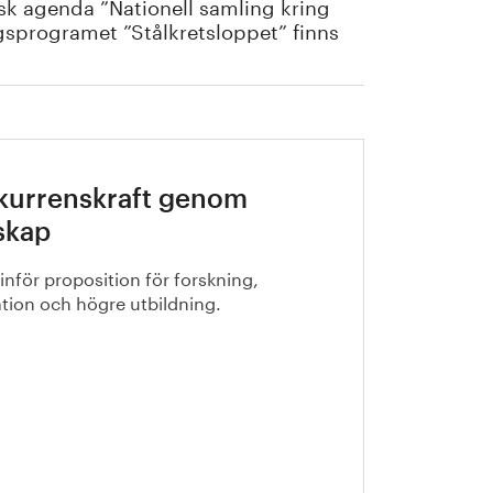
sk agenda ”Nationell samling kring
ngsprogramet ”Stålkretsloppet” finns
kurrenskraft genom
skap
 inför proposition för forskning,
tion och högre utbildning.