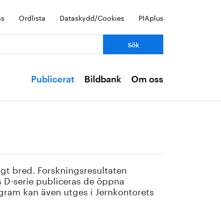
ss
Ordlista
Dataskydd/Cookies
PIAplus
Publicerat
Bildbank
Om oss
gt bred. Forskningsresultaten
s D-serie publiceras de öppna
gram kan även utges i Jernkontorets