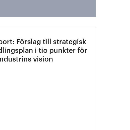
ort: Förslag till strategisk
lingsplan i tio punkter för
industrins vision