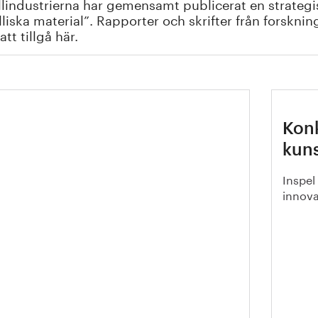
lindustrierna har gemensamt publicerat en strategi
liska material”. Rapporter och skrifter från forskni
att tillgå här.
 rapport
Kon
kun
Inspel
innova