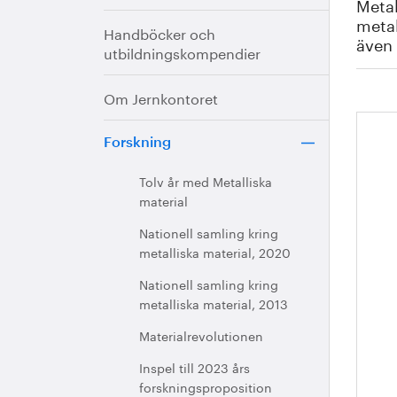
Metal
metal
Handböcker och
även 
utbildningskompendier
Om Jernkontoret
Ny
Forskning
Tolv år med Metalliska
material
Nationell samling kring
metalliska material, 2020
Nationell samling kring
metalliska material, 2013
Materialrevolutionen
Inspel till 2023 års
forskningsproposition