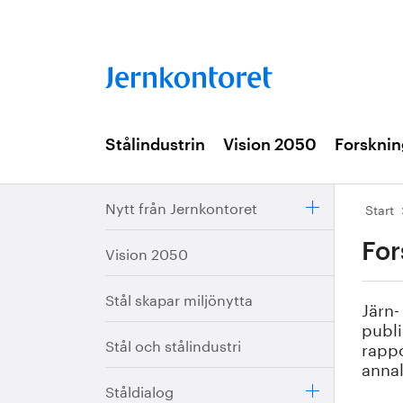
Stålindustrin
Vision 2050
Forsknin
Nytt från Jernkontoret
Start
For
Vision 2050
Stål skapar miljönytta
Järn-
publi
Stål och stålindustri
rappo
annal
Ståldialog