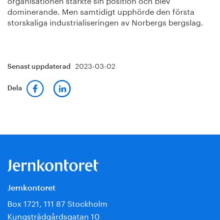
dominerande. Men samtidigt upphörde den första
storskaliga industrialiseringen av Norbergs bergslag.
2023-03-02
Senast uppdaterad
Dela
Jernkontoret
Box 1721, 111 87 Stockholm
Kungsträdgårdsgatan 10