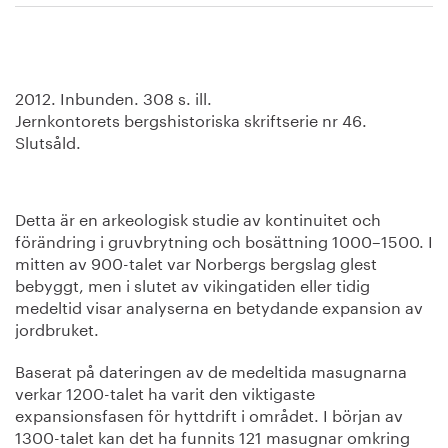
2012. Inbunden. 308 s. ill.
Jernkontorets bergshistoriska skriftserie nr 46.
Slutsåld.
Detta är en arkeologisk studie av kontinuitet och
förändring i gruvbrytning och bosättning 1000–1500. I
mitten av 900-talet var Norbergs bergslag glest
bebyggt, men i slutet av vikingatiden eller tidig
medeltid visar analyserna en betydande expansion av
jordbruket.
Baserat på dateringen av de medeltida masugnarna
verkar 1200-talet ha varit den viktigaste
expansionsfasen för hyttdrift i området. I början av
1300-talet kan det ha funnits 121 masugnar omkring