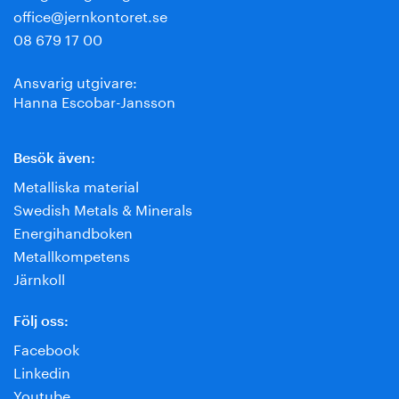
office@jernkontoret.se
08 679 17 00
Ansvarig utgivare:
Hanna Escobar-Jansson
Besök även:
Metalliska material
Swedish Metals & Minerals
Energihandboken
Metallkompetens
Järnkoll
Följ oss:
Facebook
Linkedin
Youtube