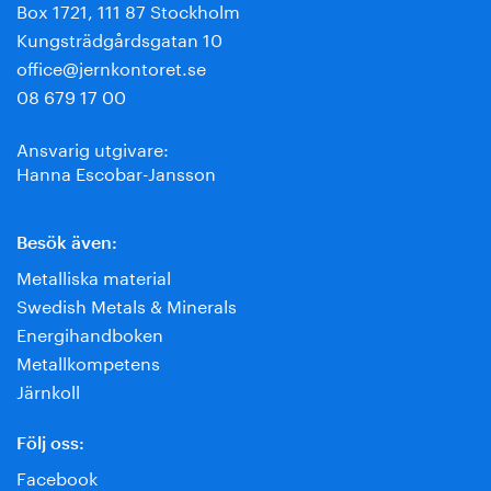
Box 1721, 111 87 Stockholm
Kungsträdgårdsgatan 10
office@jernkontoret.se
08 679 17 00
Ansvarig utgivare:
Hanna Escobar-Jansson
Besök även:
Metalliska material
Swedish Metals & Minerals
Energihandboken
Metallkompetens
Järnkoll
Följ oss:
Facebook