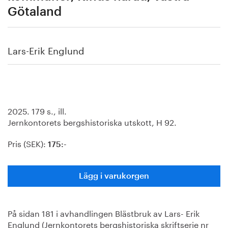
Götaland
Lars-Erik Englund
2025. 179 s., ill.
Jernkontorets bergshistoriska utskott, H 92.
Pris (SEK):
175:-
Lägg i varukorgen
På sidan 181 i avhandlingen Blästbruk av Lars- Erik
Englund (Jernkontorets bergshistoriska skriftserie nr