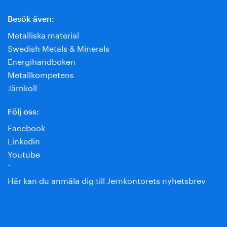
Besök även:
Metalliska material
Swedish Metals & Minerals
Energihandboken
Metallkompetens
Järnkoll
Följ oss:
Facebook
Linkedin
Youtube
¨
Här kan du anmäla dig till Jernkontorets nyhetsbrev