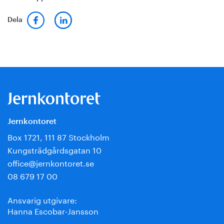
Dela
Jernkontoret
Box 1721, 111 87 Stockholm
Kungsträdgårdsgatan 10
office@jernkontoret.se
08 679 17 00
Ansvarig utgivare:
Hanna Escobar-Jansson