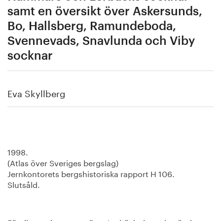
samt en översikt över Askersunds,
Bo, Hallsberg, Ramundeboda,
Svennevads, Snavlunda och Viby
socknar
Eva Skyllberg
1998.
(Atlas över Sveriges bergslag)
Jernkontorets bergshistoriska rapport H 106.
Slutsåld.