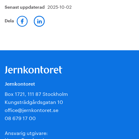
2025-10-02
Senast uppdaterad
Dela
Jernkontoret
Box 1721, 111 87 Stockholm
Kungsträdgårdsgatan 10
office@jernkontoret.se
08 679 17 00
Ansvarig utgivare: