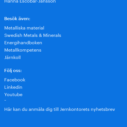
Hanna Escobar-Jansson
Besök även:
Metalliska material
Swedish Metals & Minerals
Energihandboken
Metallkompetens
Järnkoll
Följ oss:
Facebook
Linkedin
Youtube
¨
Här kan du anmäla dig till Jernkontorets nyhetsbrev